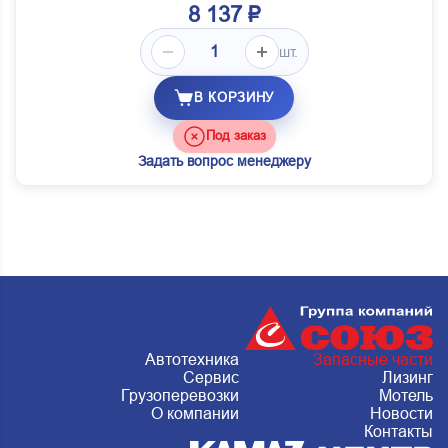
8 137 ₽
шт.
В КОРЗИНУ
Под заказ
Задать вопрос менеджеру
Автотехника
Запасные части
Сервис
Лизинг
Грузоперевозки
Мотель
О компании
Новости
Контакты