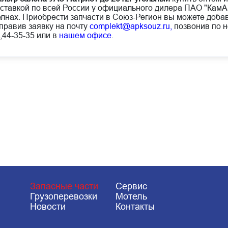
ставкой по всей России у официального дилера ПАО "Кам
лнах. Приобрести запчасти в Союз-Регион вы можете добав
правив заявку на почту
complekt@apksouz.ru,
позвонив по н
,44-35-35 или в
нашем офисе
.
Запасные части
Сервис
Грузоперевозки
Мотель
Новости
Контакты