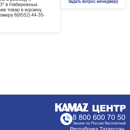
Задать вопрос менеджеру
АЗ" в Набережных
ив товар в корзину,
омеру 8(8552) 44-35-
8 800 600 70 50
Звонок по России бесплатный
Республика Татарстан,