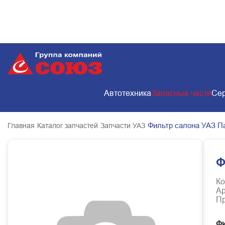
Автотехника
Запасные части
Сер
Фильтр салона УАЗ Па
Главная
Каталог запчастей
Запчасти УАЗ
Ф
Ко
Ар
Пр
Фи