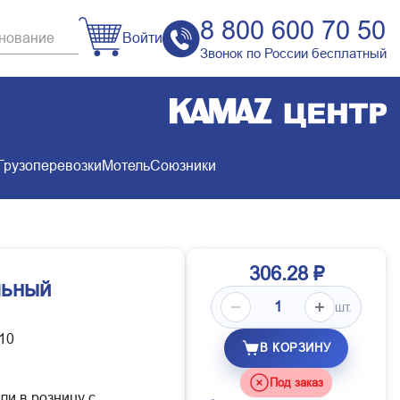
8 800 600 70 50
Войти
Звонок по России бесплатный
Грузоперевозки
Мотель
Союзники
306.28 ₽
льный
шт.
10
В КОРЗИНУ
Под заказ
ли в розницу с