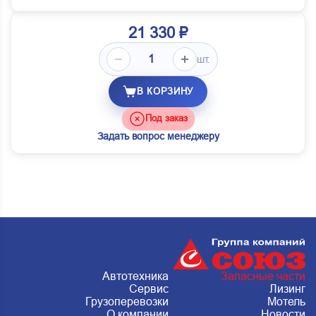
21 330 ₽
шт.
В КОРЗИНУ
Под заказ
Задать вопрос менеджеру
Автотехника
Запасные части
Сервис
Лизинг
Грузоперевозки
Мотель
О компании
Новости