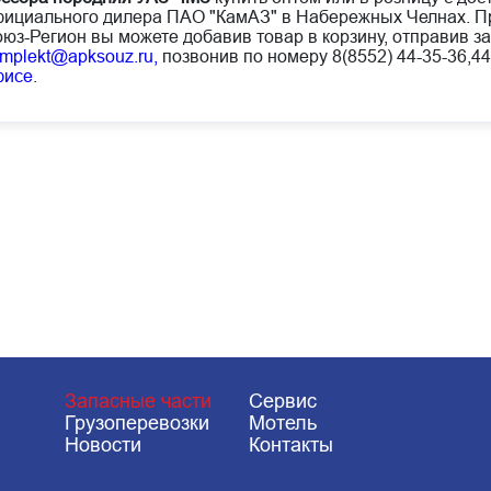
ициального дилера ПАО "КамАЗ" в Набережных Челнах. Пр
юз-Регион вы можете добавив товар в корзину, отправив за
mplekt@apksouz.ru,
позвонив по номеру 8(8552) 44-35-36,44
фисе
.
Запасные части
Сервис
Грузоперевозки
Мотель
Новости
Контакты