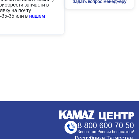
Задать вопрос менеджеру
иобрести запчасти в
явку на почту
-35-35 или в
нашем
8 800 600 70 50
Звонок по России бесплатный
Республика Татарстан,