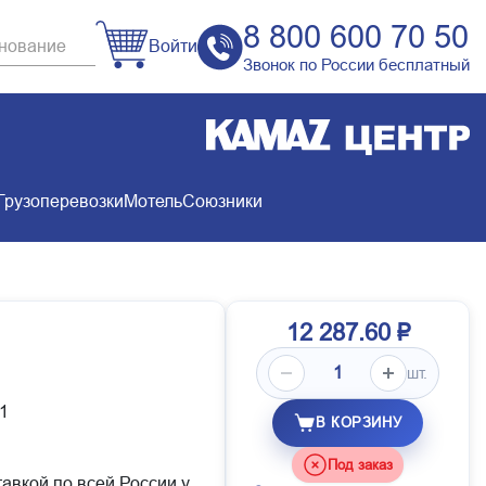
8 800 600 70 50
Войти
Звонок по России бесплатный
Грузоперевозки
Мотель
Союзники
12 287.60 ₽
шт.
1
В КОРЗИНУ
Под заказ
тавкой по всей России у