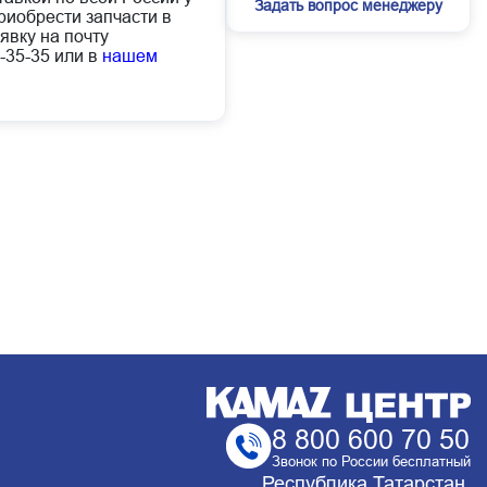
Задать вопрос менеджеру
иобрести запчасти в
явку на почту
-35-35 или в
нашем
8 800 600 70 50
Звонок по России бесплатный
Республика Татарстан,