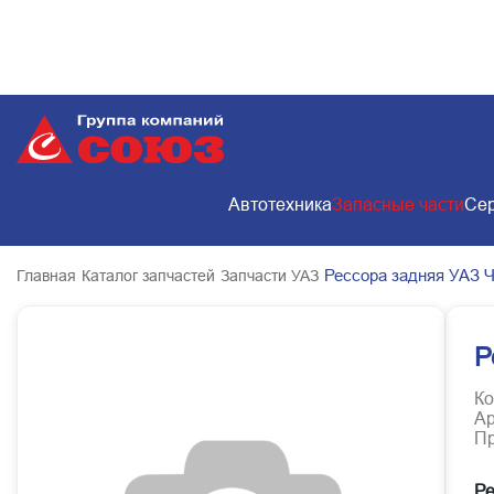
Автотехника
Запасные части
Сер
Рессора задняя УАЗ 
Главная
Каталог запчастей
Запчасти УАЗ
Р
Ко
Ар
Пр
Ре