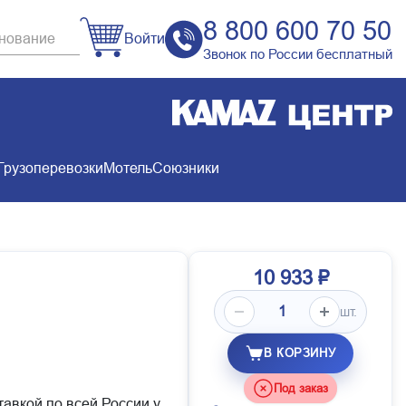
8 800 600 70 50
Войти
Звонок по России бесплатный
Грузоперевозки
Мотель
Союзники
10 933 ₽
шт.
В КОРЗИНУ
Под заказ
тавкой по всей России у