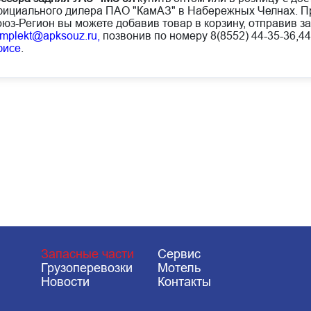
ициального дилера ПАО "КамАЗ" в Набережных Челнах. Пр
юз-Регион вы можете добавив товар в корзину, отправив за
mplekt@apksouz.ru,
позвонив по номеру 8(8552) 44-35-36,44
фисе
.
Запасные части
Сервис
Грузоперевозки
Мотель
Новости
Контакты