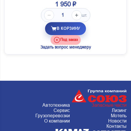
1 950 ₽
шт.
В КОРЗИНУ
Под заказ
Задать вопрос менеджеру
Автотехника
Запасные части
Сервис
Лизинг
Грузоперевозки
Мотель
О компании
Новости
Контакты