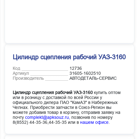
Цилиндр сцепления рабочий УАЗ-3160
Код
12736
Артикул
31605-1602510
Производитель
АВТОДЕТАЛЬ-СЕРВИС
Цилиндр сцепления рабочий УАЗ-3160
купить оптом
или в розницу с доставкой по всей России у
официального дилера ПАО "КамАЗ" в Набережных
Челнах. Приобрести запчасти в Союз-Регион вы
можете добавив товар в корзину, отправив заявку на
почту
complekt@apksouz.ru,
позвонив по номеру
8(8552) 44-35-36,44-35-35 или в
нашем офисе
.