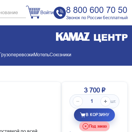
8 800 600 70 50
Войти
Звонок по России бесплатный
Грузоперевозки
Мотель
Союзники
3 700 ₽
шт.
В КОРЗИНУ
Под заказ
доставкой по всей