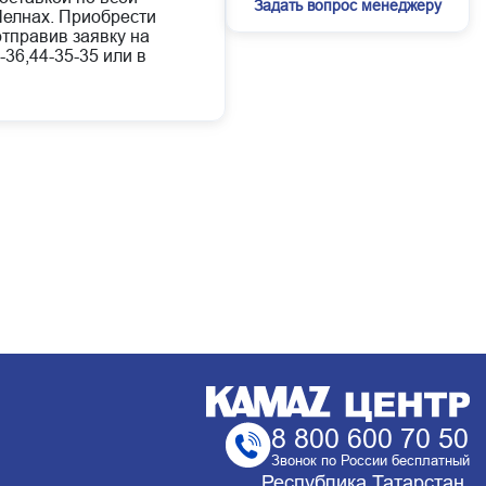
Задать вопрос менеджеру
елнах. Приобрести
отправив заявку на
-36,44-35-35 или в
8 800 600 70 50
Звонок по России бесплатный
Республика Татарстан,