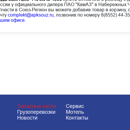
ссии у официального дилера ПАО "КамАЗ" в Набережных Ч
пчасти в Союз-Регион вы можете добавив товар в корзину, 
чту
complekt@apksouz.ru,
позвонив по номеру 8(8552) 44-35
ашем офисе
.
Запасные части
Сервис
Грузоперевозки
Мотель
Новости
Контакты