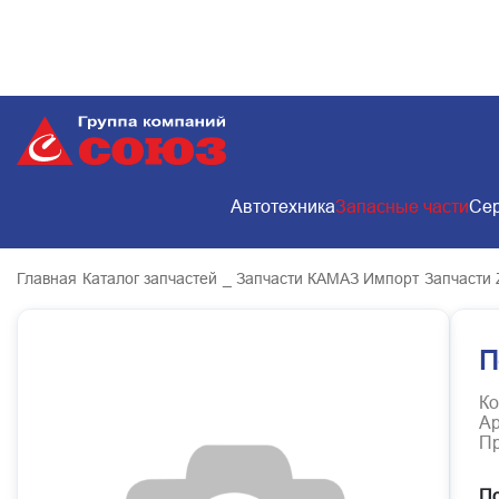
Автотехника
Запасные части
Сер
Главная
Каталог запчастей
_ Запчасти КАМАЗ Импорт
Запчасти 
П
Ко
Ар
Пр
По