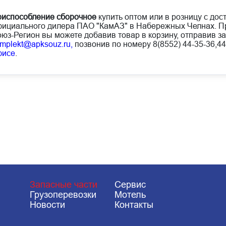
испособление сборочное
купить оптом или в розницу с дос
ициального дилера ПАО "КамАЗ" в Набережных Челнах. Пр
юз-Регион вы можете добавив товар в корзину, отправив за
mplekt@apksouz.ru,
позвонив по номеру 8(8552) 44-35-36,44
фисе
.
Запасные части
Сервис
Грузоперевозки
Мотель
Новости
Контакты