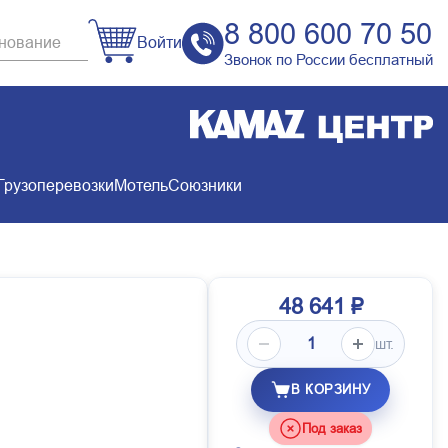
8 800 600 70 50
Войти
Звонок по России бесплатный
Грузоперевозки
Мотель
Союзники
48 641 ₽
шт.
В КОРЗИНУ
Под заказ