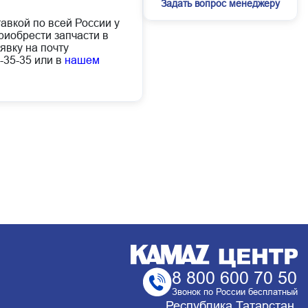
Задать вопрос менеджеру
тавкой по всей России у
иобрести запчасти в
явку на почту
-35-35 или в
нашем
8 800 600 70 50
Звонок по России бесплатный
Республика Татарстан,