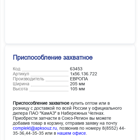
Приспособление захватное
Код
63453
Артикул
1х56.136.722
Производитель
ЕВРОПА
Ширина
205 мм
Высота
105 мм
Приспособление захватное
купить оптом или в
розницу с доставкой по всей России у официального
дилера ПАО "КамАЗ" в Набережных Челнах.
Приобрести запчасти в Союз-Регион вы можете
добавив товар в корзину, отправив заявку на почту
complekt@apksouz.ru,
позвонив по номеру 8(8552) 44-
35-36,44-35-35 или в
нашем офисе
.