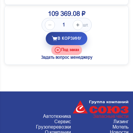
109 369.08 ₽
шт.
В КОРЗИНУ
Под заказ
Задать вопрос менеджеру
Автотехника
Запасные части
Сервис
Лизинг
Грузоперевозки
Мотель
О компании
Новости