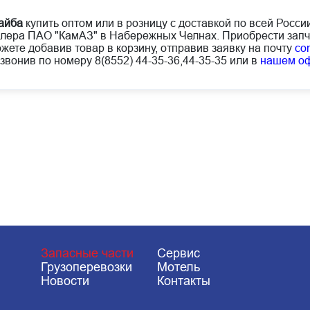
айба
купить оптом или в розницу с доставкой по всей Росс
лера ПАО "КамАЗ" в Набережных Челнах. Приобрести запч
жете добавив товар в корзину, отправив заявку на почту
co
звонив по номеру 8(8552) 44-35-36,44-35-35 или в
нашем о
Запасные части
Сервис
Грузоперевозки
Мотель
Новости
Контакты