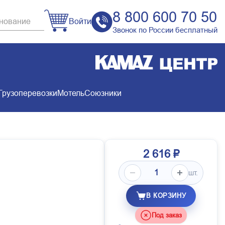
8 800 600 70 50
Войти
Звонок по России бесплатный
Грузоперевозки
Мотель
Союзники
2 616 ₽
шт.
В КОРЗИНУ
Под заказ