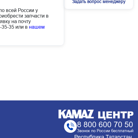
Задать вопрос менеджеру
по всей России у
иобрести запчасти в
явку на почту
-35-35 или в
нашем
8 800 600 70 50
Звонок по России бесплатный
Республика Татарстан,