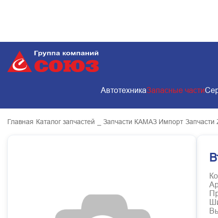
Автотехника
Запасные части
Сер
Главная
Каталог запчастей
_ Запчасти КАМАЗ Импорт
Запчасти 
В
Ко
Ар
Пр
Ш
В