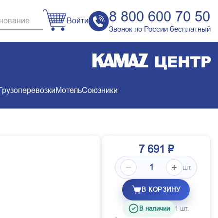
8 800 600 70 50
Войти
Звонок по России бесплатный
Грузоперевозки
Мотель
Союзники
7 691 ₽
шт.
В КОРЗИНУ
В наличии
1 шт.