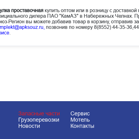
улка проставочная
купить оптом или в розницу с доставкой 
ициального дилера ПАО "КамАЗ" в Набережных Челнах. Пр
юз-Регион вы можете добавив товар в корзину, отправив за
mplekt@apksouz.ru,
позвонив по номеру 8(8552) 44-35-36,44
фисе
.
Запасные части
Сервис
Грузоперевозки
Мотель
Новости
Контакты