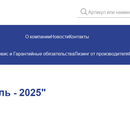
О компании
Новости
Контакты
вис и Гарантийные обязательства
Лизинг от производителя
ь - 2025"