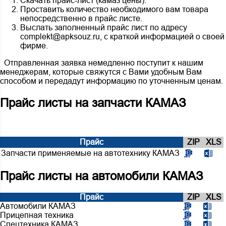
Скачать прайс-лист (камаз цены).
Проставить количество необходимого вам товара
непосредственно в прайс листе.
Выслать заполненный прайс лист по адресу
complekt@apksouz.ru
, с краткой информацией о своей
фирме.
Отправленная заявка немедленно поступит к нашим
менеджерам, которые свяжутся с Вами удобным Вам
способом и передадут информацию по уточненным ценам.
Прайс листы на запчасти КАМАЗ
Прайс
ZIP
XLS
Запчасти применяемые на автотехнику КАМАЗ
Прайс листы на автомобили КАМАЗ
Прайс
ZIP
XLS
Автомобили КАМАЗ
Прицепная техника
Спецтехника КАМАЗ