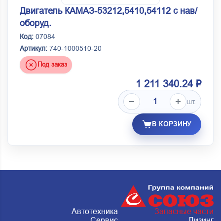
Двигатель КАМАЗ-53212,5410,54112 с нав/
оборуд.
Код:
07084
Артикул:
740-1000510-20
Под заказ
1 211 340.24 ₽
шт.
В КОРЗИНУ
Автотехника
Запасные части
Сервис
Лизинг