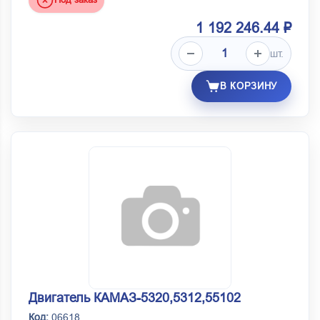
1 192 246.44 ₽
шт.
В КОРЗИНУ
Двигатель КАМАЗ-5320,5312,55102
Код:
06618