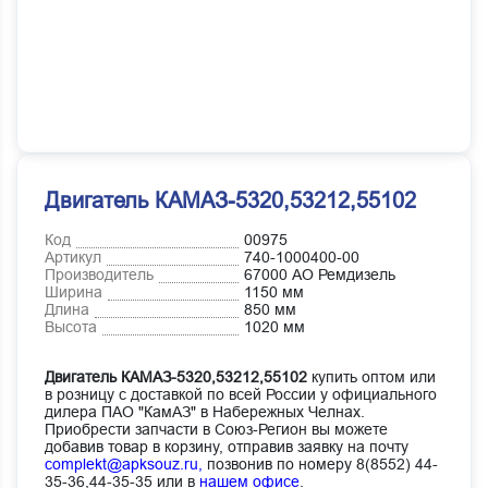
Двигатель КАМАЗ-5320,53212,55102
Код
00975
Артикул
740-1000400-00
Производитель
67000 АО Ремдизель
Ширина
1150 мм
Длина
850 мм
Высота
1020 мм
Двигатель КАМАЗ-5320,53212,55102
купить оптом или
в розницу с доставкой по всей России у официального
дилера ПАО "КамАЗ" в Набережных Челнах.
Приобрести запчасти в Союз-Регион вы можете
добавив товар в корзину, отправив заявку на почту
complekt@apksouz.ru,
позвонив по номеру 8(8552) 44-
35-36,44-35-35 или в
нашем офисе
.