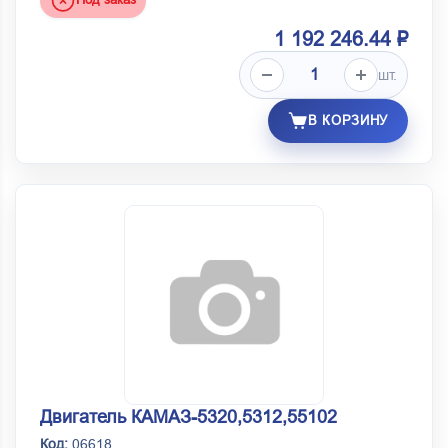
1 192 246.44 ₽
шт.
В КОРЗИНУ
Двигатель КАМАЗ-5320,5312,55102
Код:
06618