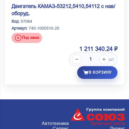
Двигатель КАМАЗ-53212,5410,54112 с нав/
оборуд.
Код:
07084
Артикул:
740-1000510-20
Под заказ
1 211 340.24 ₽
шт.
В КОРЗИНУ
Автотехника
Запасные части
Сервис
Лизинг