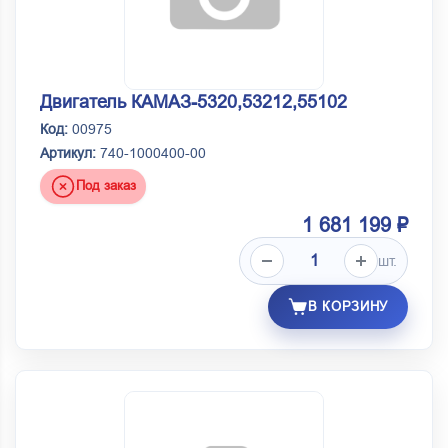
Двигатель КАМАЗ-5320,53212,55102
Код:
00975
Артикул:
740-1000400-00
Под заказ
1 681 199 ₽
шт.
В КОРЗИНУ