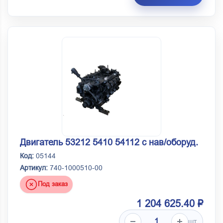
Двигатель 53212 5410 54112 с нав/оборуд.
Код:
05144
Артикул:
740-1000510-00
Под заказ
1 204 625.40 ₽
шт.