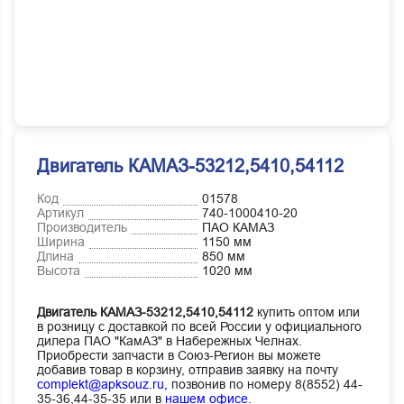
Двигатель КАМАЗ-53212,5410,54112
Код
01578
Артикул
740-1000410-20
Производитель
ПАО КАМАЗ
Ширина
1150 мм
Длина
850 мм
Высота
1020 мм
Двигатель КАМАЗ-53212,5410,54112
купить оптом или
в розницу с доставкой по всей России у официального
дилера ПАО "КамАЗ" в Набережных Челнах.
Приобрести запчасти в Союз-Регион вы можете
добавив товар в корзину, отправив заявку на почту
complekt@apksouz.ru,
позвонив по номеру 8(8552) 44-
35-36,44-35-35 или в
нашем офисе
.