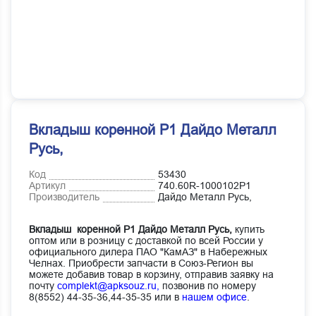
Вкладыш коренной Р1 Дайдо Металл
Русь,
Код
53430
Артикул
740.60R-1000102Р1
Производитель
Дайдо Металл Русь,
Вкладыш коренной Р1 Дайдо Металл Русь,
купить
оптом или в розницу с доставкой по всей России у
официального дилера ПАО "КамАЗ" в Набережных
Челнах. Приобрести запчасти в Союз-Регион вы
можете добавив товар в корзину, отправив заявку на
почту
complekt@apksouz.ru,
позвонив по номеру
8(8552) 44-35-36,44-35-35 или в
нашем офисе
.