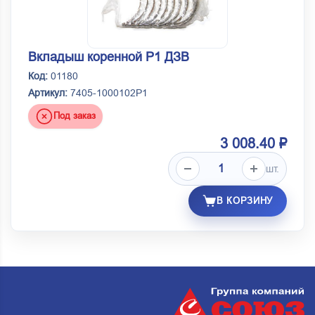
Вкладыш коренной Р1 ДЗВ
Код:
01180
Артикул:
7405-1000102Р1
Под заказ
3 008.40 ₽
шт.
В КОРЗИНУ