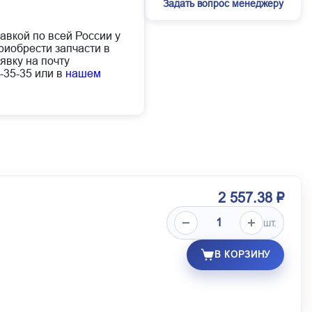
Задать вопрос менеджеру
тавкой по всей России у
иобрести запчасти в
явку на почту
-35-35 или в
нашем
2 557.38 ₽
шт.
В КОРЗИНУ