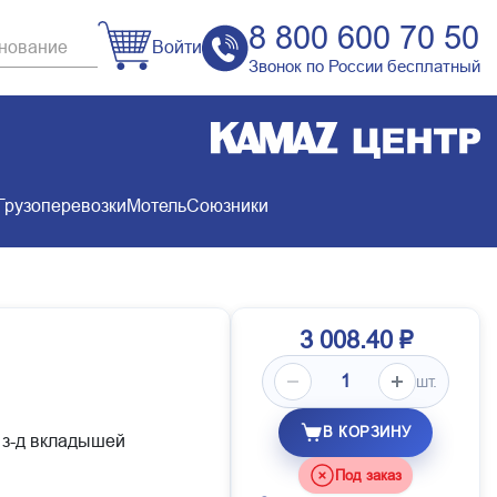
8 800 600 70 50
Войти
Звонок по России бесплатный
Грузоперевозки
Мотель
Союзники
3 008.40 ₽
шт.
В КОРЗИНУ
 з-д вкладышей
Под заказ