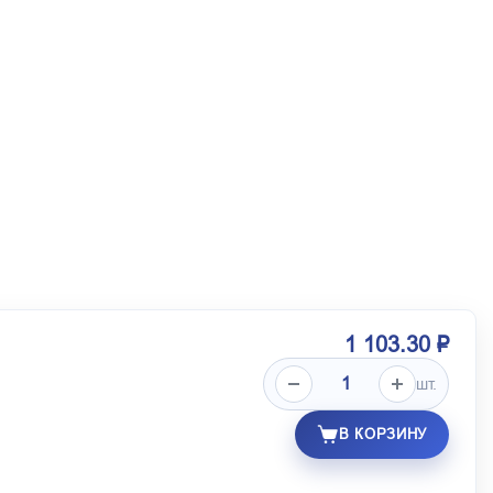
1 103.30 ₽
шт.
В КОРЗИНУ