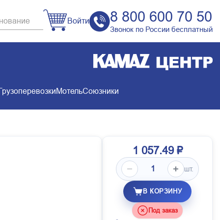
8 800 600 70 50
Войти
Звонок по России бесплатный
Грузоперевозки
Мотель
Союзники
1 057.49 ₽
шт.
В КОРЗИНУ
Под заказ