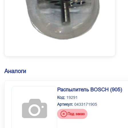
Аналоги
Распылитель BOSCH (905)
Код:
19291
Артикул:
0433171905
Под заказ