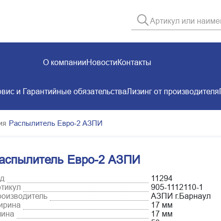
О компании
Новости
Контакты
вис и Гарантийные обязательства
Лизинг от производителя
Распылитель Евро-2 АЗПИ
ия
аспылитель Евро-2 АЗПИ
д
11294
тикул
905-1112110-1
оизводитель
АЗПИ г.Барнаул
ирина
17 мм
лина
17 мм