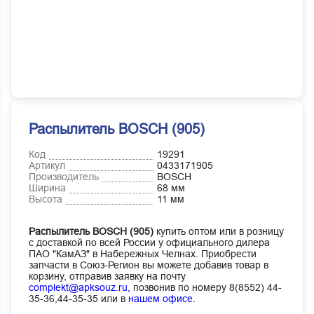
Распылитель BOSCH (905)
Код
19291
Артикул
0433171905
Производитель
BOSCH
Ширина
68 мм
Высота
11 мм
Распылитель BOSCH (905)
купить оптом или в розницу
с доставкой по всей России у официального дилера
ПАО "КамАЗ" в Набережных Челнах. Приобрести
запчасти в Союз-Регион вы можете добавив товар в
корзину, отправив заявку на почту
complekt@apksouz.ru,
позвонив по номеру 8(8552) 44-
35-36,44-35-35 или в
нашем офисе
.