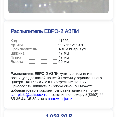
Распылитель ЕВРО-2 АЗПИ
Код
11295
Артикул
906-1112110-1
Производитель
АЗПИ г.Барнаул
Ширина
17 мм
Длина
17 мм
Высота
50 мм
Распылитель ЕВРО-2 АЗПИ
купить оптом или в
розницу с доставкой по всей России у официального
дилера ПАО "КамАЗ" в Набережных Челнах.
Приобрести запчасти в Союз-Регион вы можете
добавив товар в корзину, отправив заявку на почту
complekt@apksouz.ru,
позвонив по номеру 8(8552) 44-
35-36,44-35-35 или в
нашем офисе
.
1 058.20 ₽