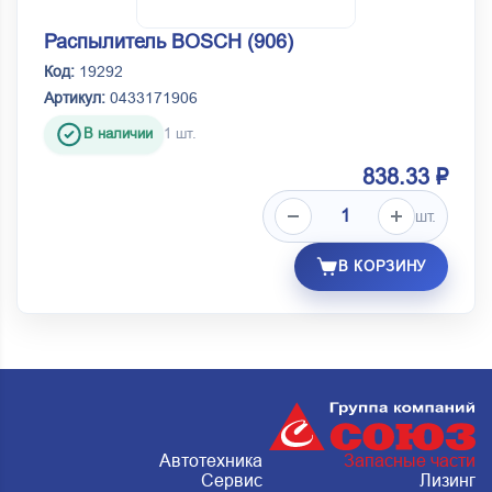
Распылитель BOSCH (906)
Код:
19292
Артикул:
0433171906
В наличии
1 шт.
838.33 ₽
шт.
В КОРЗИНУ
Автотехника
Запасные части
Сервис
Лизинг