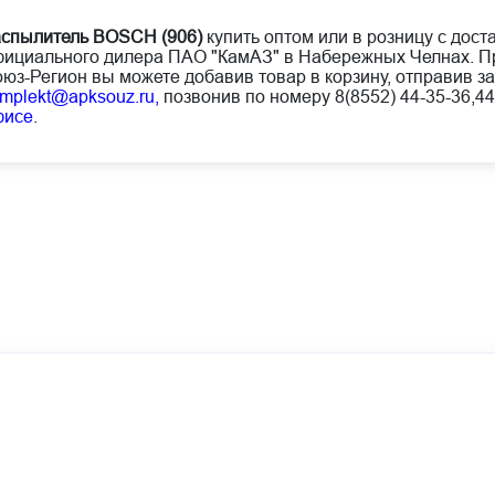
спылитель BOSCH (906)
купить оптом или в розницу с дост
ициального дилера ПАО "КамАЗ" в Набережных Челнах. Пр
юз-Регион вы можете добавив товар в корзину, отправив за
mplekt@apksouz.ru,
позвонив по номеру 8(8552) 44-35-36,44
фисе
.