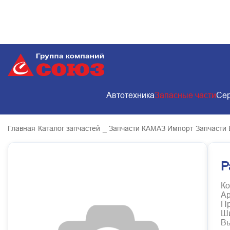
Автотехника
Запасные части
Сер
Главная
Каталог запчастей
_ Запчасти КАМАЗ Импорт
Запчасти 
Р
Ко
Ар
Пр
Ш
В