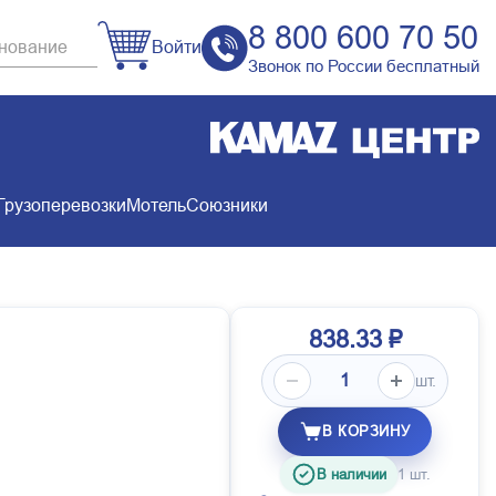
8 800 600 70 50
Войти
Звонок по России бесплатный
Грузоперевозки
Мотель
Союзники
838.33 ₽
шт.
В КОРЗИНУ
В наличии
1 шт.