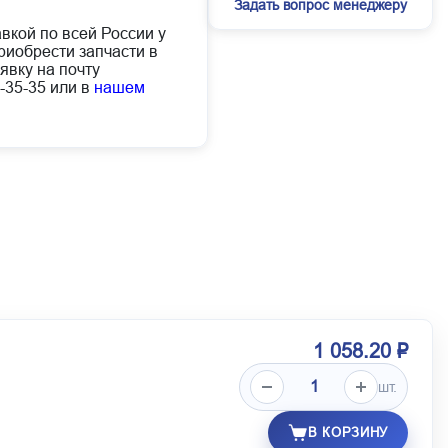
Задать вопрос менеджеру
авкой по всей России у
иобрести запчасти в
явку на почту
-35-35 или в
нашем
1 058.20 ₽
шт.
В КОРЗИНУ