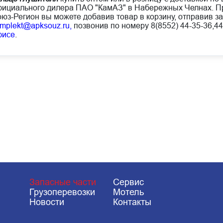
ициального дилера ПАО "КамАЗ" в Набережных Челнах. Пр
юз-Регион вы можете добавив товар в корзину, отправив за
mplekt@apksouz.ru,
позвонив по номеру 8(8552) 44-35-36,44
фисе
.
Запасные части
Сервис
Грузоперевозки
Мотель
Новости
Контакты