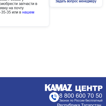
Задать вопрос менеджеру
иобрести запчасти в
явку на почту
-35-35 или в
нашем
8 800 600 70 50
Звонок по России бесплатный
Республика Татарстан,