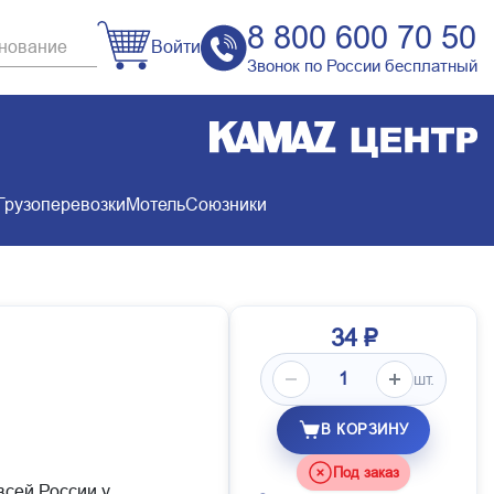
8 800 600 70 50
Войти
Звонок по России бесплатный
Грузоперевозки
Мотель
Союзники
34 ₽
шт.
В КОРЗИНУ
Под заказ
всей России у