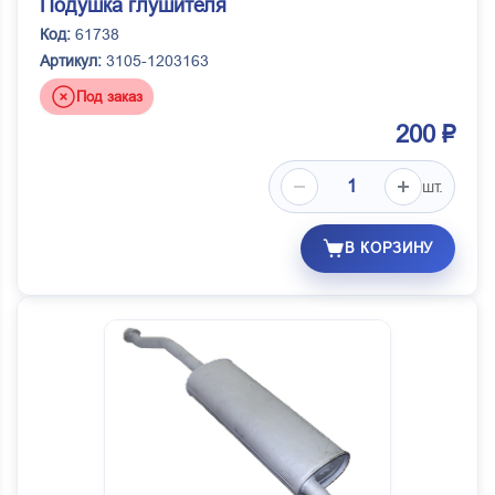
Подушка глушителя
Код:
61738
Артикул:
3105-1203163
Под заказ
200 ₽
шт.
В КОРЗИНУ