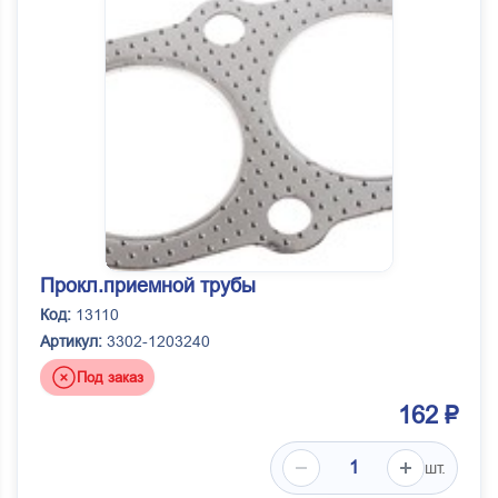
Прокл.приемной трубы
Код:
13110
Артикул:
3302-1203240
Под заказ
162 ₽
шт.