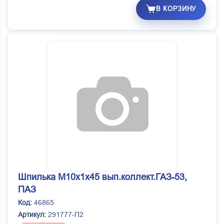
В КОРЗИНУ
Шпилька М10х1х45 вып.коллект.ГАЗ-53,
ПАЗ
Код:
46865
Артикул:
291777-П2