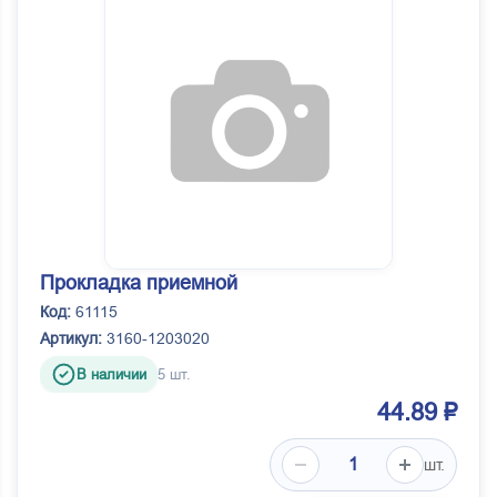
Прокладка приемной
Код:
61115
Артикул:
3160-1203020
В наличии
5 шт.
44.89 ₽
шт.