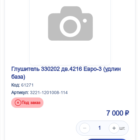
Глушитель 330202 дв.4216 Евро-3 (удлин
база)
Код:
61271
Артикул:
3221-1201008-114
Под заказ
7 000 ₽
шт.