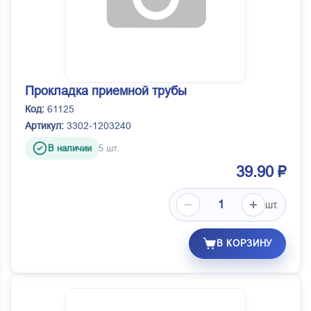
Прокладка приемной трубы
Код:
61125
Артикул:
3302-1203240
В наличии
5 шт.
39.90 ₽
шт.
В КОРЗИНУ