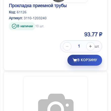
Прокладка приемной трубы
Код:
61126
Артикул:
3110-1203240
В наличии
10 шт.
93.77 ₽
шт.
В КОРЗИНУ