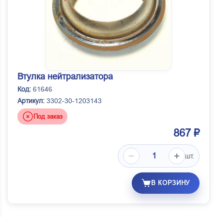
Втулка нейтрализатора
Код:
61646
Артикул:
3302-30-1203143
Под заказ
867 ₽
шт.
В КОРЗИНУ