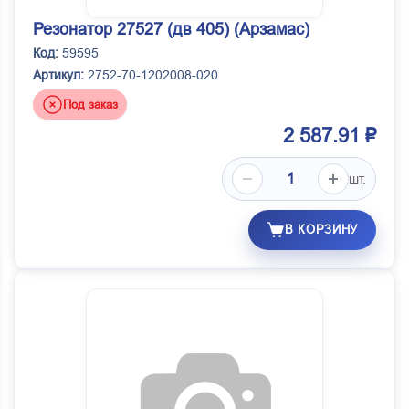
Резонатор 27527 (дв 405) (Арзамас)
Код:
59595
Артикул:
2752-70-1202008-020
Под заказ
2 587.91 ₽
шт.
В КОРЗИНУ