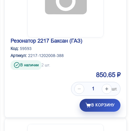
Резонатор 2217 Баксан (ГАЗ)
Код:
59593
Артикул:
2217-1202008-388
В наличии
2 шт.
850.65 ₽
шт.
В КОРЗИНУ