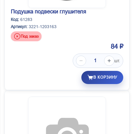
Подушка подвески глушителя
Код:
61283
Артикул:
3221-1203163
Под заказ
84 ₽
шт.
В КОРЗИНУ