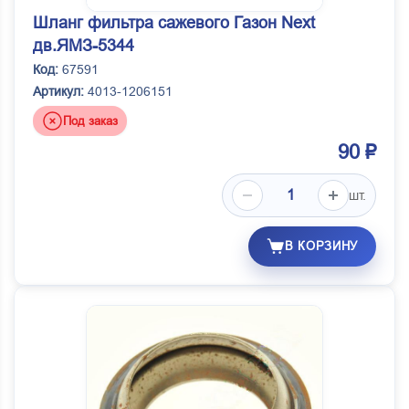
Шланг фильтра сажевого Газон Next
дв.ЯМЗ-5344
Код:
67591
Артикул:
4013-1206151
Под заказ
90 ₽
шт.
В КОРЗИНУ