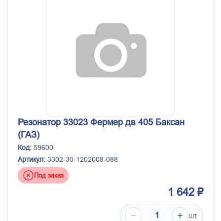
Резонатор 33023 Фермер дв 405 Баксан
(ГАЗ)
Код:
59600
Артикул:
3302-30-1202008-088
Под заказ
1 642 ₽
шт.