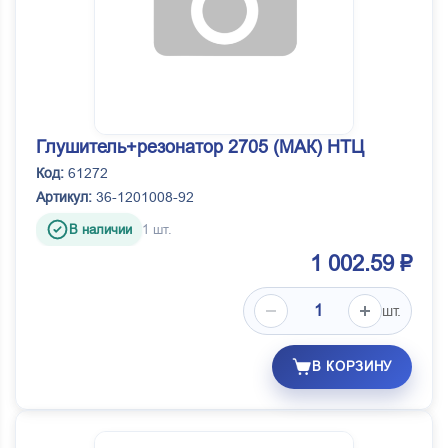
Глушитель+резонатор 2705 (МАК) НТЦ
Код:
61272
Артикул:
36-1201008-92
В наличии
1 шт.
1 002.59 ₽
шт.
В КОРЗИНУ