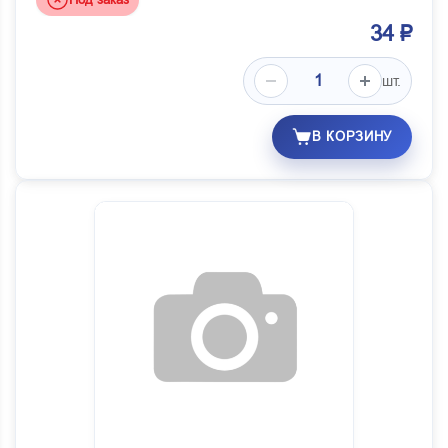
34 ₽
шт.
В КОРЗИНУ