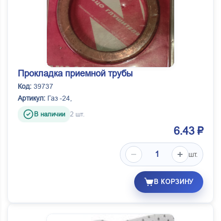
Прокладка приемной трубы
Код:
39737
Артикул:
Газ -24,
В наличии
2 шт.
6.43 ₽
шт.
В КОРЗИНУ