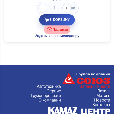
шт.
В КОРЗИНУ
Под заказ
Задать вопрос менеджеру
Автотехника
Запасные части
Сервис
Лизинг
Грузоперевозки
Мотель
О компании
Новости
Контакты