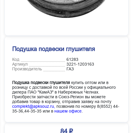
Подушка подвески глушителя
Код
61283
Артикул
3221-1203163
Производитель
ГАЗ
Подушка подвески глушителя
купить оптом или в
розницу с доставкой по всей России у официального
дилера ПАО "КамАЗ" в Набережных Челнах.
Приобрести запчасти в Союз-Регион вы можете
добавив товар в корзину, отправив заявку на почту
complekt@apksouz.ru,
позвонив по номеру 8(8552) 44-
35-36,44-35-35 или в
нашем офисе
.
84 ₽