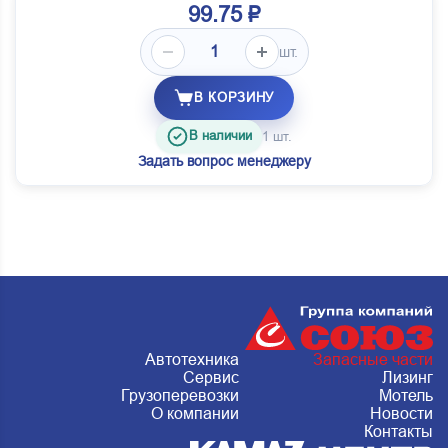
99.75 ₽
шт.
В КОРЗИНУ
В наличии
1 шт.
Задать вопрос менеджеру
Автотехника
Запасные части
Сервис
Лизинг
Грузоперевозки
Мотель
О компании
Новости
Контакты