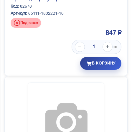
Код:
82678
Артикул:
65111-1802221-10
Под заказ
847 ₽
шт.
В КОРЗИНУ