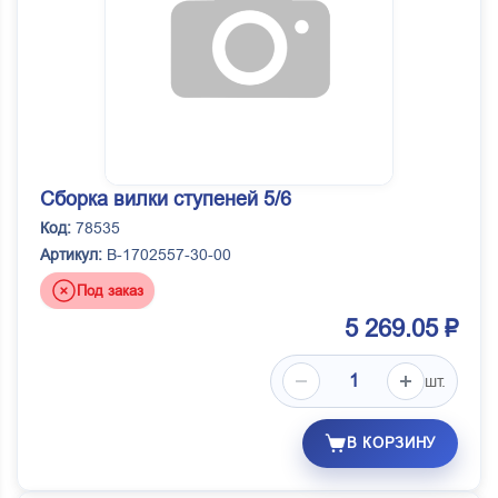
Сборка вилки ступеней 5/6
Код:
78535
Артикул:
B-1702557-30-00
Под заказ
5 269.05 ₽
шт.
В КОРЗИНУ