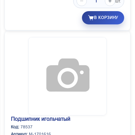
шт.
В КОРЗИНУ
Подшипник игольчатый
Код:
78537
Артикул:
M-1701616