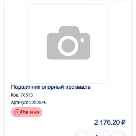
Подшипник опорный промвала
Код:
78539
Артикул:
30308P6
Под заказ
2 176.20 ₽