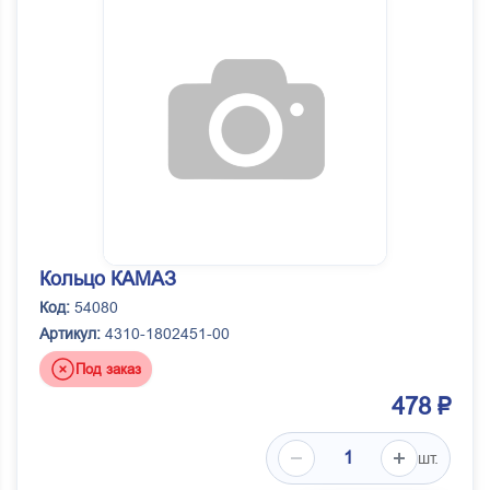
Кольцо КАМАЗ
Код:
54080
Артикул:
4310-1802451-00
Под заказ
478 ₽
шт.