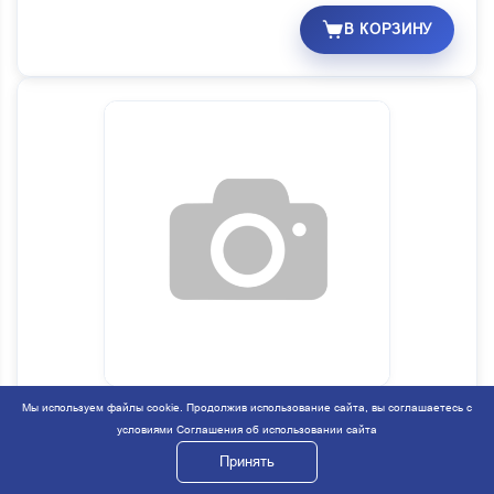
В КОРЗИНУ
Коробка раздат. с перех. КАМАЗ
Мы используем файлы cookie. Продолжив использование сайта, вы соглашаетесь с
Код:
51338
условиями
Соглашения об использовании сайта
Артикул:
43114-1800120-72
Принять
Под заказ