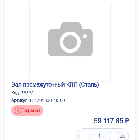
Вал промежуточный КПП (Сталь)
Код:
78538
Артикул:
B-1701300-40-00
Под заказ
59 117.85 ₽
шт.