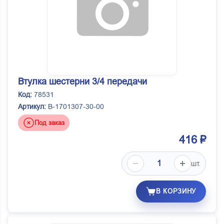
Втулка шестерни 3/4 передачи
Код:
78531
Артикул:
B-1701307-30-00
Под заказ
416 ₽
шт.
В КОРЗИНУ