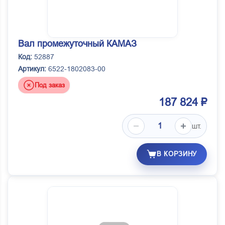
Вал промежуточный КАМАЗ
Код:
52887
Артикул:
6522-1802083-00
Под заказ
187 824 ₽
шт.
В КОРЗИНУ