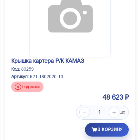
Крышка картера Р/К КАМАЗ
Код:
80259
Артикул:
621-1802020-10
Под заказ
48 623 ₽
шт.
В КОРЗИНУ