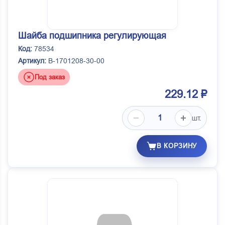
Шайба подшипника регулирующая
Код:
78534
Артикул:
B-1701208-30-00
Под заказ
229.12 ₽
шт.
В КОРЗИНУ