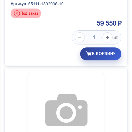
Артикул:
65111-1802036-10
Под заказ
59 550 ₽
шт.
В КОРЗИНУ