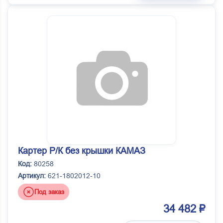
Картер Р/К без крышки КАМАЗ
Код:
80258
Артикул:
621-1802012-10
Под заказ
34 482 ₽