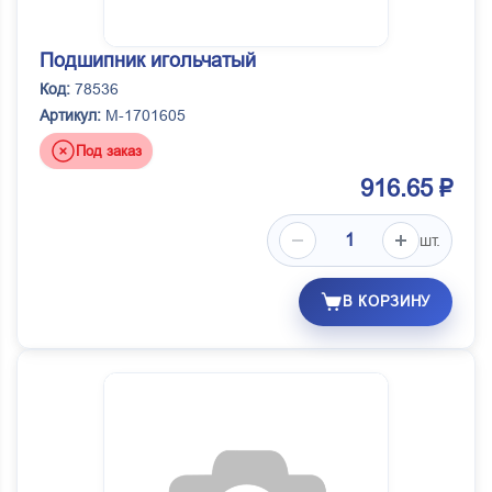
Подшипник игольчатый
Код:
78536
Артикул:
M-1701605
Под заказ
916.65 ₽
шт.
В КОРЗИНУ