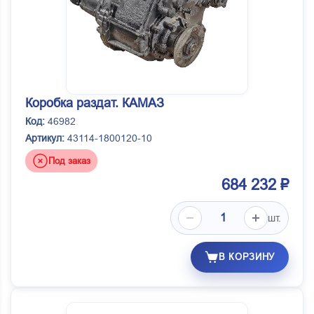
Коробка раздат. КАМАЗ
Код:
46982
Артикул:
43114-1800120-10
Под заказ
684 232 ₽
шт.
В КОРЗИНУ