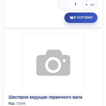
шт.
В КОРЗИНУ
Шестерня ведущая первичного вала
Код:
73294