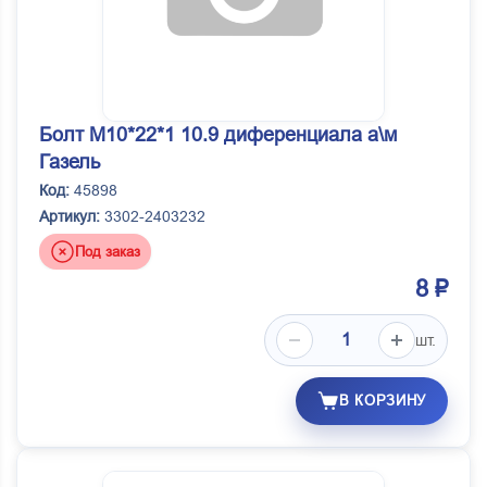
Болт М10*22*1 10.9 диференциала а\м
Газель
Код:
45898
Артикул:
3302-2403232
Под заказ
8 ₽
шт.
В КОРЗИНУ