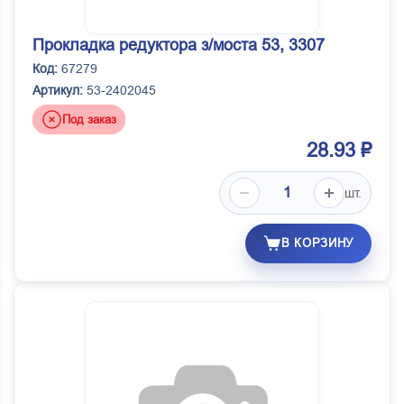
Прокладка редуктора з/моста 53, 3307
Код:
67279
Артикул:
53-2402045
Под заказ
28.93 ₽
шт.
В КОРЗИНУ