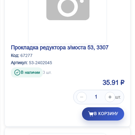
Прокладка редуктора з/моста 53, 3307
Код:
67277
Артикул:
53-2402045
В наличии
3 шт.
35.91 ₽
шт.
В КОРЗИНУ