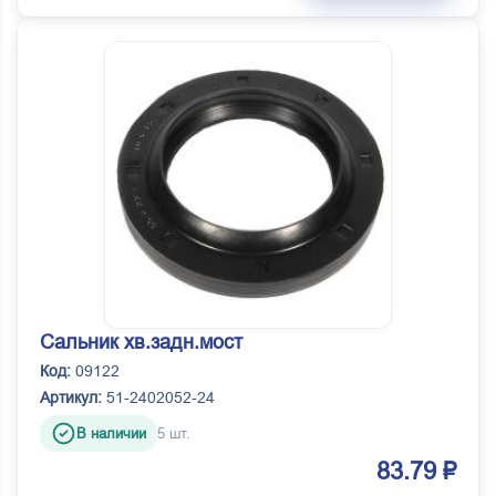
Сальник хв.задн.мост
Код:
09122
Артикул:
51-2402052-24
В наличии
5 шт.
83.79 ₽