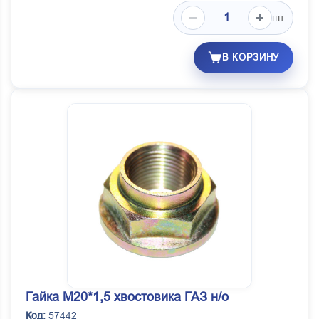
шт.
В КОРЗИНУ
Гайка М20*1,5 хвостовика ГАЗ н/о
Код:
57442