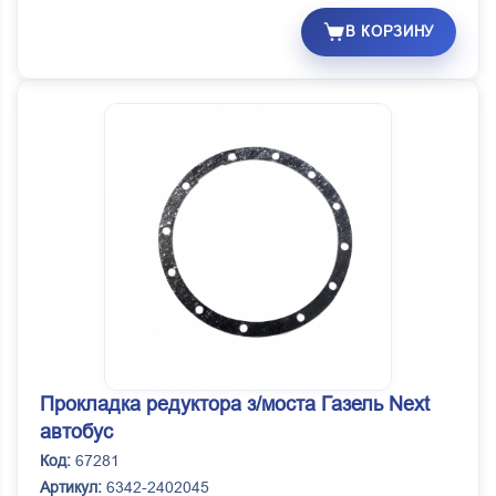
В КОРЗИНУ
Прокладка редуктора з/моста Газель Next
автобус
Код:
67281
Артикул:
6342-2402045