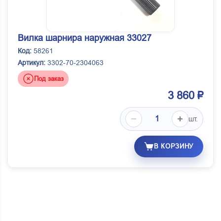
Вилка шарнира наружная 33027
Код:
58261
Артикул:
3302-70-2304063
Под заказ
3 860 ₽
шт.
В КОРЗИНУ