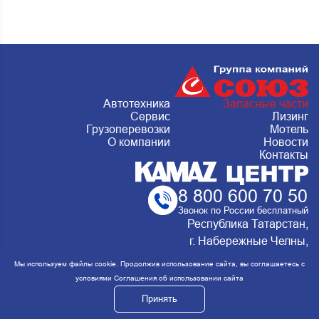
Автотехника
Запасные части
Сервис
Лизинг
Грузоперевозки
Мотель
О компании
Новости
Контакты
8 800 600 70 50
Звонок по России бесплатный
Республика Татарстан,
г. Набережные Челны,
Металлургическая 15, стр.2 Сервис:
Мы используем файлы cookie. Продолжив использование сайта, вы соглашаетесь с
ежедневно с 8:00 до 20:00
условиями
Соглашения об использовании сайта
Принять