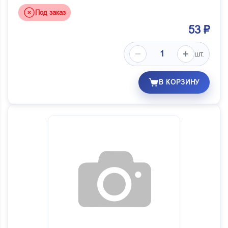
Под заказ
53 ₽
шт.
В КОРЗИНУ