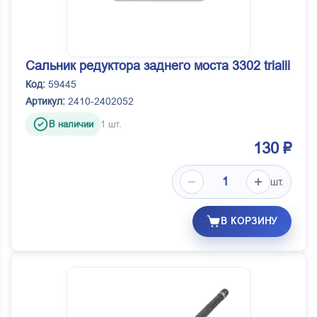
Сальник редуктора заднего моста 3302 trialli
Код:
59445
Артикул:
2410-2402052
В наличии
1 шт.
130 ₽
шт.
В КОРЗИНУ