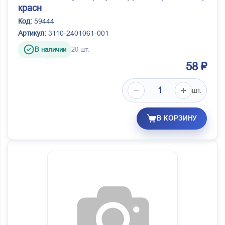
красн
Код:
59444
Артикул:
3110-2401061-001
В наличии
20 шт.
58 ₽
шт.
В КОРЗИНУ