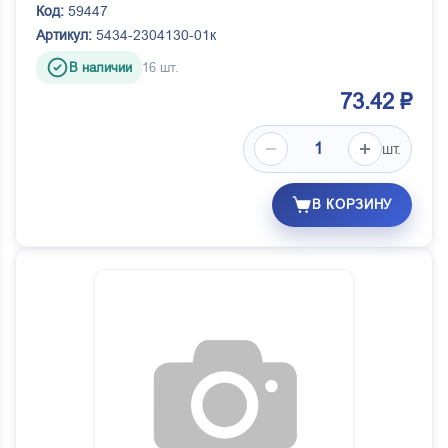
Код:
59447
Артикул:
5434-2304130-01к
В наличии
16 шт.
73.42 ₽
шт.
В КОРЗИНУ