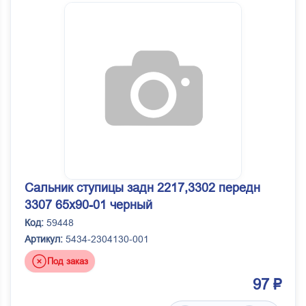
Сальник ступицы задн 2217,3302 передн
3307 65х90-01 черный
Код:
59448
Артикул:
5434-2304130-001
Под заказ
97 ₽