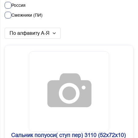
Россия
Смежники (ПИ)
По алфавиту А-Я
Сальник полуоси( ступ пер) 3110 (52х72х10)