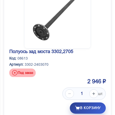
Полуось зад моста 3302,2705
Код:
08613
Артикул:
3302-2403070
Под заказ
2 946 ₽
шт.
В КОРЗИНУ