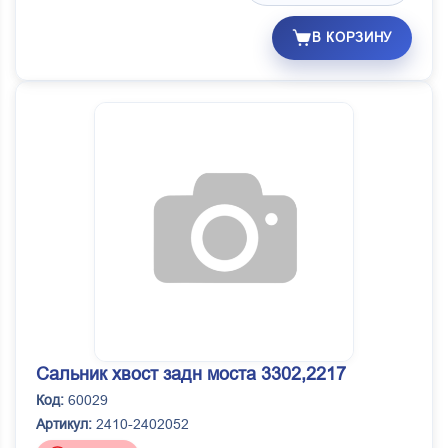
В КОРЗИНУ
Сальник хвост задн моста 3302,2217
Код:
60029
Артикул:
2410-2402052