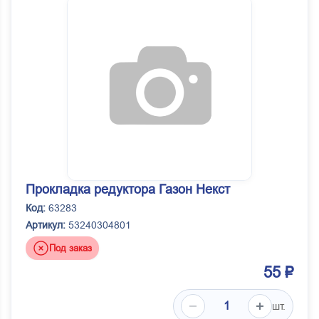
Прокладка редуктора Газон Некст
Код:
63283
Артикул:
53240304801
Под заказ
55 ₽
шт.