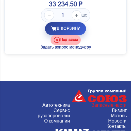
33 234.50 ₽
шт.
В КОРЗИНУ
Под заказ
Задать вопрос менеджеру
Автотехника
Запасные части
Сервис
Лизинг
Грузоперевозки
Мотель
О компании
Новости
Контакты