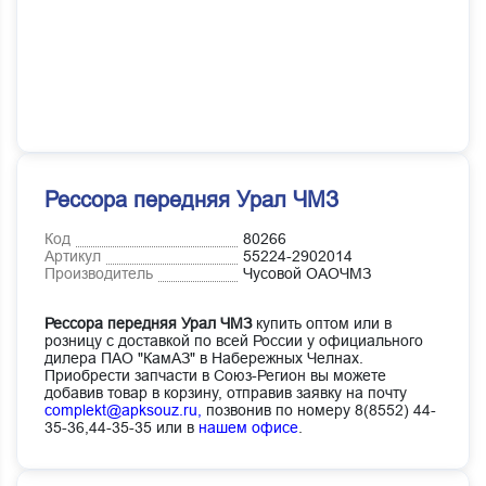
Рессора передняя Урал ЧМЗ
Код
80266
Артикул
55224-2902014
Производитель
Чусовой ОАОЧМЗ
Рессора передняя Урал ЧМЗ
купить оптом или в
розницу с доставкой по всей России у официального
дилера ПАО "КамАЗ" в Набережных Челнах.
Приобрести запчасти в Союз-Регион вы можете
добавив товар в корзину, отправив заявку на почту
complekt@apksouz.ru,
позвонив по номеру 8(8552) 44-
35-36,44-35-35 или в
нашем офисе
.