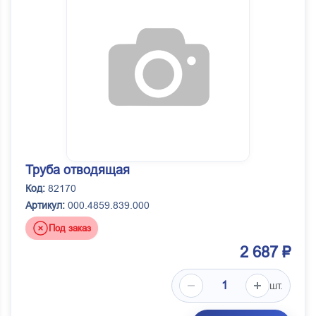
Труба отводящая
Код:
82170
Артикул:
000.4859.839.000
Под заказ
2 687 ₽
шт.