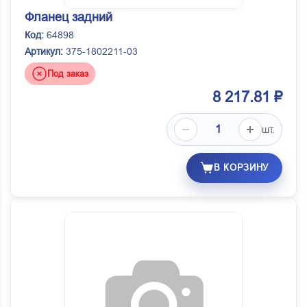
Фланец задний
Код:
64898
Артикул:
375-1802211-03
Под заказ
8 217.81 ₽
шт.
В КОРЗИНУ