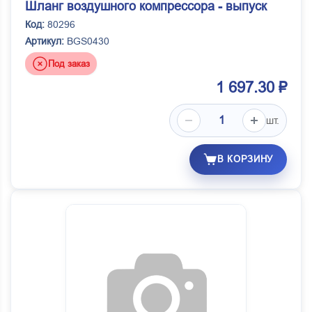
Шланг воздушного компрессора - выпуск
Код:
80296
Артикул:
BGS0430
Под заказ
1 697.30 ₽
шт.
В КОРЗИНУ