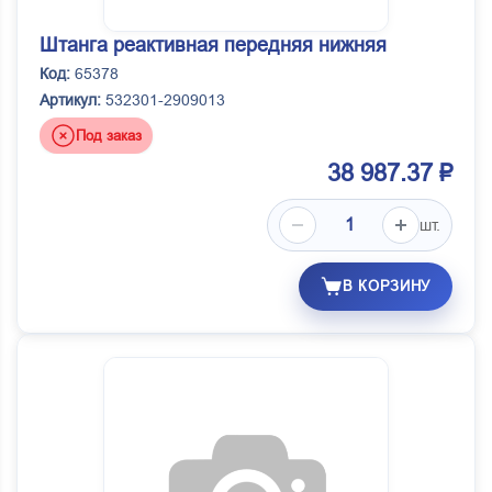
Штанга реактивная передняя нижняя
Код:
65378
Артикул:
532301-2909013
Под заказ
38 987.37 ₽
шт.
В КОРЗИНУ