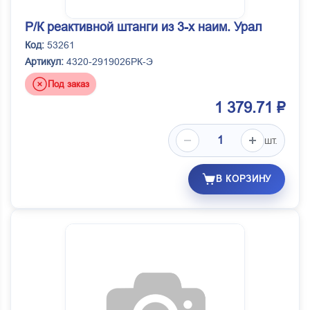
Р/К реактивной штанги из 3-х наим. Урал
Код:
53261
Артикул:
4320-2919026РК-Э
Под заказ
1 379.71 ₽
шт.
В КОРЗИНУ