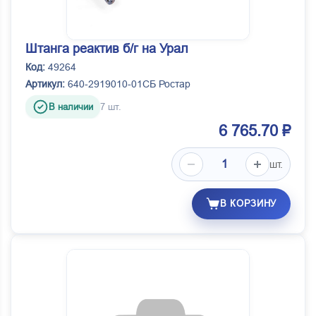
Штанга реактив б/г на Урал
Код:
49264
Артикул:
640-2919010-01СБ Ростар
В наличии
7 шт.
6 765.70 ₽
шт.
В КОРЗИНУ