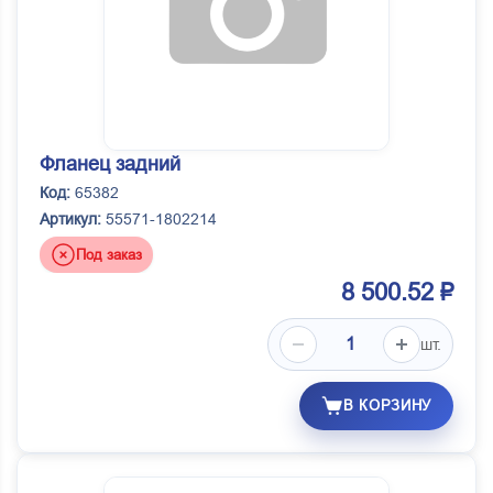
Фланец задний
Код:
65382
Артикул:
55571-1802214
Под заказ
8 500.52 ₽
шт.
В КОРЗИНУ