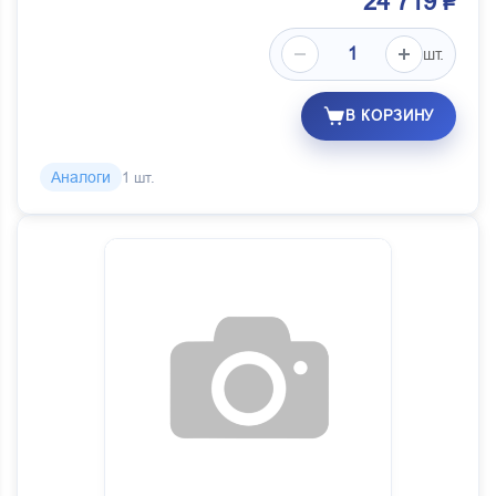
24 719 ₽
шт.
В КОРЗИНУ
Аналоги
1 шт.