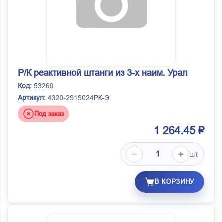
Р/К реактивной штанги из 3-х наим. Урал
Код:
53260
Артикул:
4320-2919024РК-Э
Под заказ
1 264.45 ₽
шт.
В КОРЗИНУ