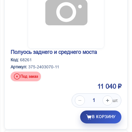
Полуось заднего и среднего моста
Код:
68261
Артикул:
375-2403070-11
Под заказ
11 040 ₽
шт.
В КОРЗИНУ