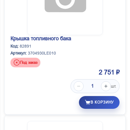
Крышка топливного бака
Код:
82891
Артикул:
3704930LE010
Под заказ
2 751 ₽
шт.
В КОРЗИНУ