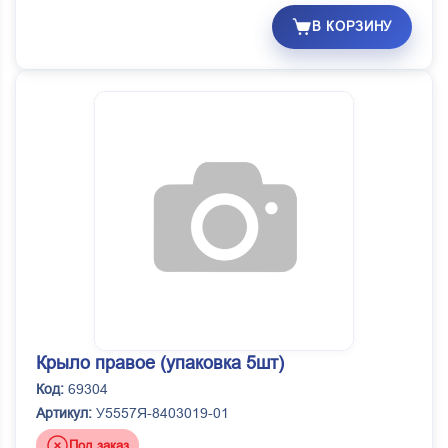
В КОРЗИНУ
Крыло правое (упаковка 5шт)
Код:
69304
Артикул:
У5557Я-8403019-01
Под заказ