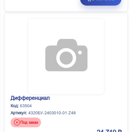
Дифференциал
Код:
63504
Артикул:
4320БУ-2403010-01 Z48
Под заказ