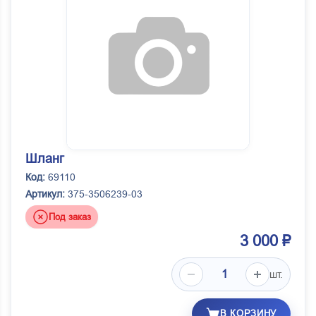
Шланг
Код:
69110
Артикул:
375-3506239-03
Под заказ
3 000 ₽
шт.
В КОРЗИНУ