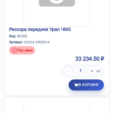
Рессора передняя Урал ЧМЗ
Код:
80266
Артикул:
55224-2902014
Под заказ
33 234.50 ₽
шт.
В КОРЗИНУ