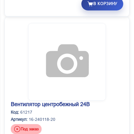
В КОРЗИНУ
Вентилятор центробежный 24В
Код:
61217
Артикул:
16-240118-20
Под заказ