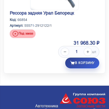
Рессора задняя Урал Белорецк
Код:
66854
Артикул:
55571-2912122/1
Под заказ
31 968.30 ₽
шт.
В КОРЗИНУ
Автотехника
Запасные части