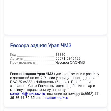
Рессора задняя Урал ЧМЗ
Код
13830
Артикул
55571-2912122
Производитель
Чусовой ОАОЧМЗ
Рессора задняя Урал ЧМЗ
купить оптом или в розницу
с доставкой по всей России у официального дилера
ПАО "КамАЗ" в Набережных Челнах. Приобрести
запчасти в Союз-Регион вы можете добавив товар в
корзину, отправив заявку на почту
complekt@apksouz.ru,
позвонив по номеру 8(8552) 44-
35-36,44-35-35 или в
нашем офисе
.