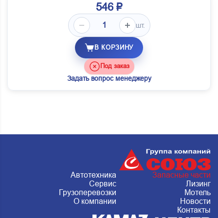
546 ₽
шт.
В КОРЗИНУ
Под заказ
Задать вопрос менеджеру
Автотехника
Запасные части
Сервис
Лизинг
Грузоперевозки
Мотель
О компании
Новости
Контакты