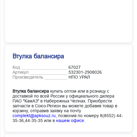
Втулка балансира
Код
67027
Артикул
532301-2908026
Производитель
НПО УРАЛ
Втулка балансира
купить оптом или в розницу с
доставкой по всей России у официального дилера
ПАО "КамАЗ" в Набережных Челнах. Приобрести
запчасти в Союз-Регион вы можете добавив товар в
корзину, отправив заявку на почту
complekt@apksouz.ru,
позвонив по номеру 8(8552) 44-
35-36,44-35-35 или в
нашем офисе
.