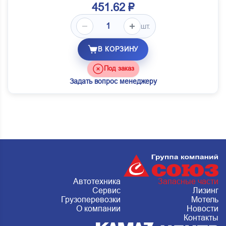
451.62 ₽
шт.
В КОРЗИНУ
Под заказ
Задать вопрос менеджеру
Автотехника
Запасные части
Сервис
Лизинг
Грузоперевозки
Мотель
О компании
Новости
Контакты