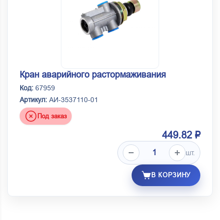
Кран аварийного растормаживания
Код:
67959
Артикул:
АИ-3537110-01
Под заказ
449.82 ₽
шт.
В КОРЗИНУ