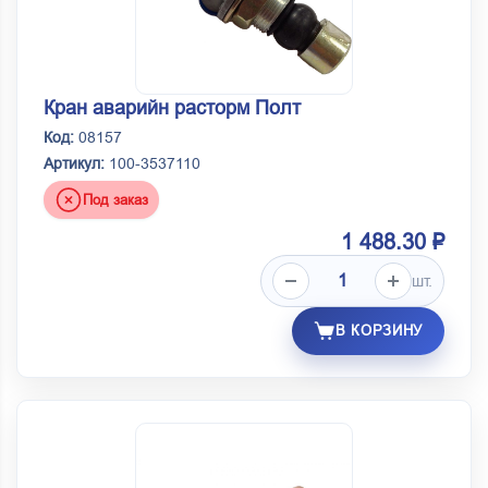
Кран аварийн расторм Полт
Код:
08157
Артикул:
100-3537110
Под заказ
1 488.30 ₽
шт.
В КОРЗИНУ