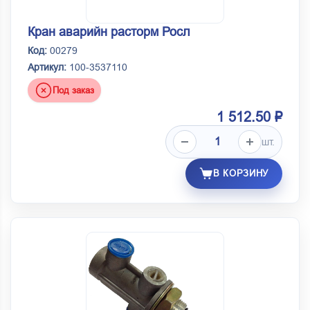
Кран аварийн расторм Росл
Код:
00279
Артикул:
100-3537110
Под заказ
1 512.50 ₽
шт.
В КОРЗИНУ