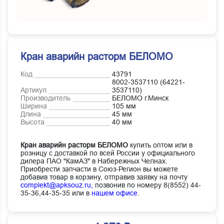
Кран аварийн расторм БЕЛОМО
Код
43791
8002-3537110 (64221-
Артикул
3537110)
Производитель
БЕЛОМО г.Минск
Ширина
105 мм
Длина
45 мм
Высота
40 мм
Кран аварийн расторм БЕЛОМО
купить оптом или в
розницу с доставкой по всей России у официального
дилера ПАО "КамАЗ" в Набережных Челнах.
Приобрести запчасти в Союз-Регион вы можете
добавив товар в корзину, отправив заявку на почту
complekt@apksouz.ru,
позвонив по номеру 8(8552) 44-
35-36,44-35-35 или в
нашем офисе
.