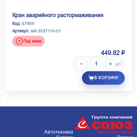
Кран аварийного растормаживания
Код:
67959
Артикул:
АИ-3537110-01
Под заказ
449.82 ₽
шт.
В КОРЗИНУ
Автотехника
Запасные части