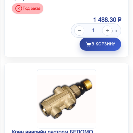
Под заказ
1 488.30 ₽
шт.
В КОРЗИНУ
Кран аварийн расторм БЕЛОМО