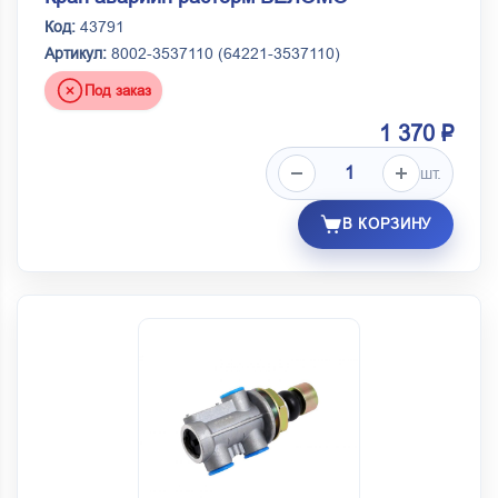
Код:
43791
Артикул:
8002-3537110 (64221-3537110)
Под заказ
1 370 ₽
шт.
В КОРЗИНУ