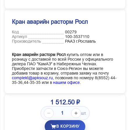
Кран аварийн расторм Росл
Код
00279
Артикул
100-3537110
Производитель
РААЗ г.Рославль
Кран аварийн расторм Росл
купить оптом или в
розницу с доставкой по всей России у официального
дилера ПАО "КамАЗ" в Набережных Челнах.
Приобрести запчасти в Союз-Регион вы можете
добавив товар в корзину, отправив заявку на почту
complekt@apksouz.ru,
позвонив по номеру 8(8552) 44-
35-36,44-35-35 или в
нашем офисе
.
1 512.50 ₽
шт.
В КОРЗИНУ