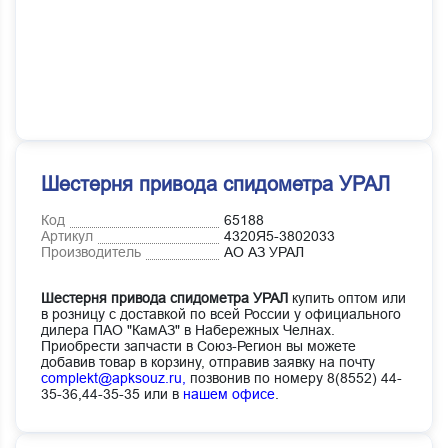
Шестерня привода спидометра УРАЛ
Код
65188
Артикул
4320Я5-3802033
Производитель
АО АЗ УРАЛ
Шестерня привода спидометра УРАЛ
купить оптом или
в розницу с доставкой по всей России у официального
дилера ПАО "КамАЗ" в Набережных Челнах.
Приобрести запчасти в Союз-Регион вы можете
добавив товар в корзину, отправив заявку на почту
complekt@apksouz.ru,
позвонив по номеру 8(8552) 44-
35-36,44-35-35 или в
нашем офисе
.