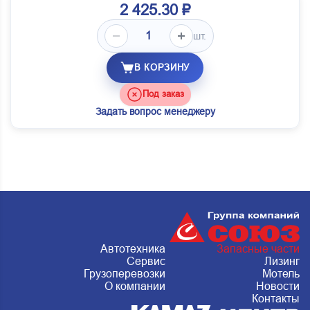
2 425.30 ₽
шт.
В КОРЗИНУ
Под заказ
Задать вопрос менеджеру
Автотехника
Запасные части
Сервис
Лизинг
Грузоперевозки
Мотель
О компании
Новости
Контакты