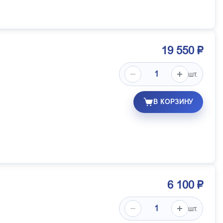
19 550 ₽
шт.
В КОРЗИНУ
6 100 ₽
шт.