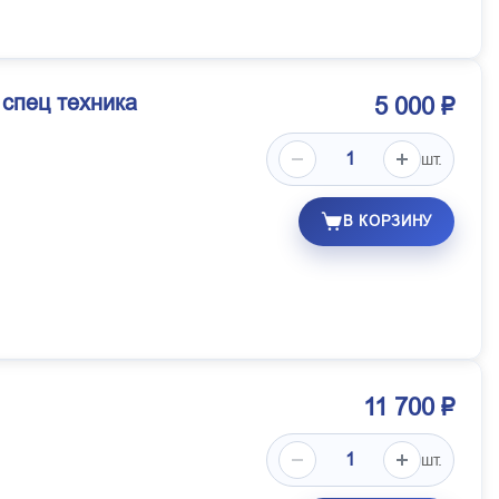
 спец техника
5 000 ₽
шт.
В КОРЗИНУ
11 700 ₽
шт.