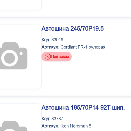
Автошина 245/70Р19.5
Код:
83919
Артикул:
Cordiant FR-1 рулевая
Под заказ
Автошина 185/70Р14 92Т шип.
Код:
83787
Артикул:
Ikon Nordman 5