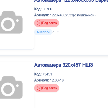
Автокамера 1220х400х533 Барн
Код:
50706
Артикул:
1220х400х533(с подкачкой)
Под заказ
Аналоги
2 шт.
Автокамера 320х457 НШЗ
Код:
73451
Артикул:
12.00-18
Под заказ