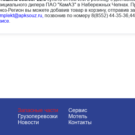
ициального дилера ПАО "КамАЗ" в Набережных Челнах. Пр
юз-Регион вы можете добавив товар в корзину, отправив за
mplekt@apksouz.ru,
позвонив по номеру 8(8552) 44-35-36,44
фисе
.
Запасные части
Сервис
Грузоперевозки
Мотель
Новости
Контакты