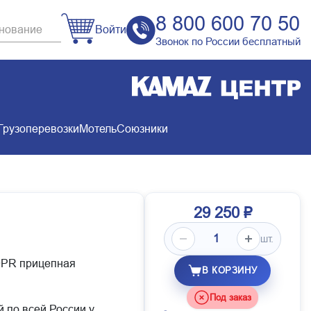
8 800 600 70 50
Войти
Звонок по России бесплатный
Грузоперевозки
Мотель
Союзники
29 250 ₽
шт.
0PR прицепная
В КОРЗИНУ
Под заказ
й по всей России у