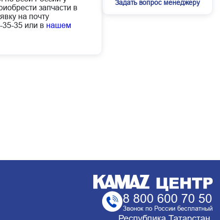
Задать вопрос менеджеру
иобрести запчасти в
явку на почту
-35-35 или в
нашем
8 800 600 70 50
Звонок по России бесплатный
Республика Татарстан,