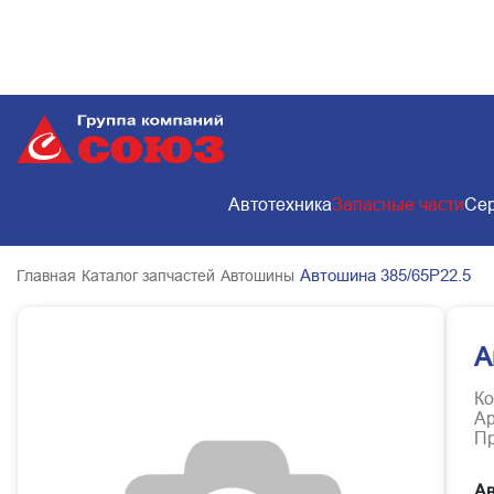
Автотехника
Запасные части
Сер
Автошина 385/65Р22.5
Главная
Каталог запчастей
Автошины
А
Ко
Ар
Пр
Ав