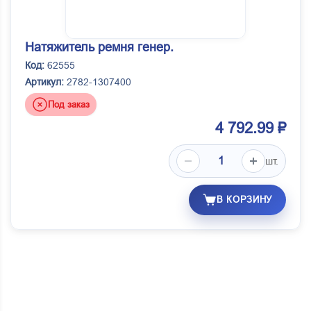
Натяжитель ремня генер.
Код:
62555
Артикул:
2782-1307400
Под заказ
4 792.99 ₽
шт.
В КОРЗИНУ