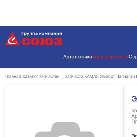
Автотехника
Запасные части
Сер
Главная
Каталог запчастей
_ Запчасти КАМАЗ Импорт
Запчасти
Э
Ко
Ар
Пр
Эл