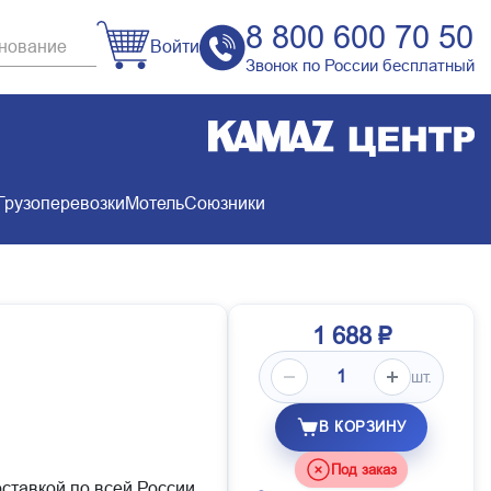
8 800 600 70 50
Войти
Звонок по России бесплатный
Грузоперевозки
Мотель
Союзники
1 688 ₽
шт.
В КОРЗИНУ
Под заказ
оставкой по всей России