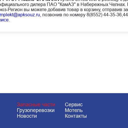
официального дилера ПАО "КамАЗ" в Набережных Челнах. 
юз-Регион вы можете добавив товар в корзину, отправив за
mplekt@apksouz.ru,
позвонив по номеру 8(8552) 44-35-36,44
фисе
.
Запасные части
Сервис
Грузоперевозки
Мотель
Новости
Контакты