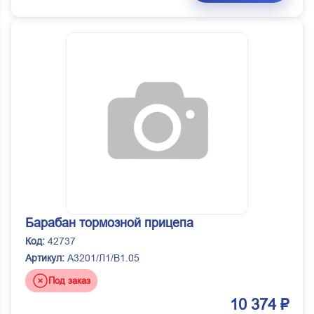
Барабан тормозной прицепа
Код:
42737
Артикул:
А3201/Л1/В1.05
Под заказ
10 374 ₽