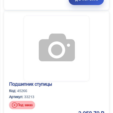
Подшипник ступицы
Код:
45266
Артикул:
33213
Под заказ