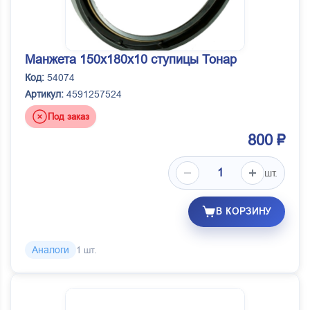
Манжета 150х180х10 ступицы Тонар
Код:
54074
Артикул:
4591257524
Под заказ
800 ₽
шт.
В КОРЗИНУ
Аналоги
1 шт.