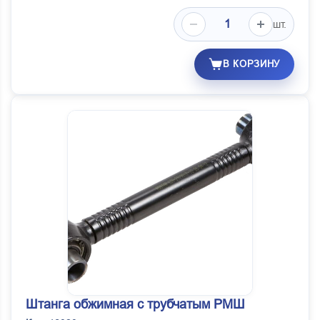
шт.
В КОРЗИНУ
Штанга обжимная с трубчатым РМШ