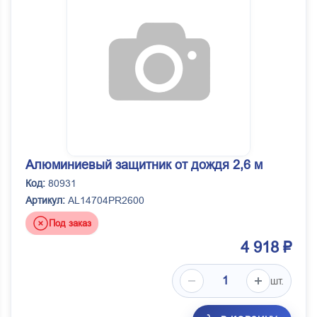
Алюминиевый защитник от дождя 2,6 м
Код:
80931
Артикул:
AL14704PR2600
Под заказ
4 918 ₽
шт.