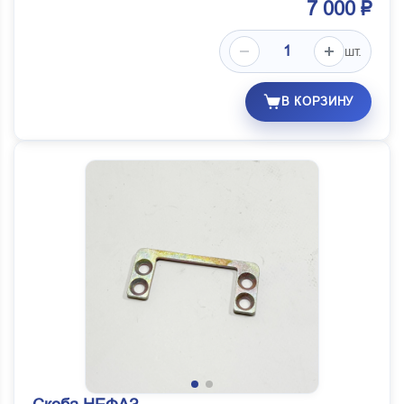
7 000 ₽
шт.
В КОРЗИНУ