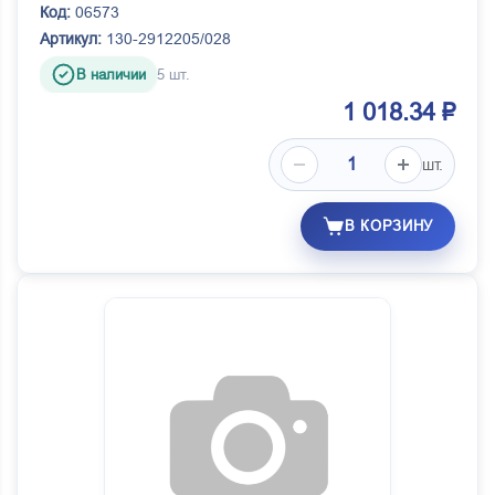
Код:
06573
Артикул:
130-2912205/028
В наличии
5 шт.
1 018.34 ₽
шт.
В КОРЗИНУ