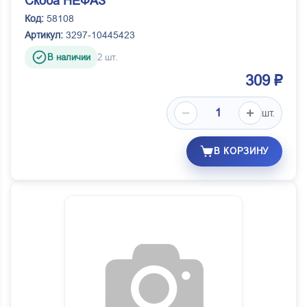
Скоба НЕФАЗ
Код:
58108
Артикул:
3297-10445423
В наличии
2 шт.
309 ₽
шт.
В КОРЗИНУ