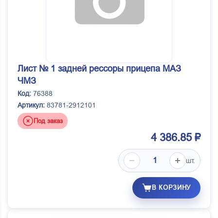
Лист № 1 задней рессоры прицепа МАЗ
ЧМЗ
Код:
76388
Артикул:
83781-2912101
Под заказ
4 386.85 ₽
шт.
В КОРЗИНУ