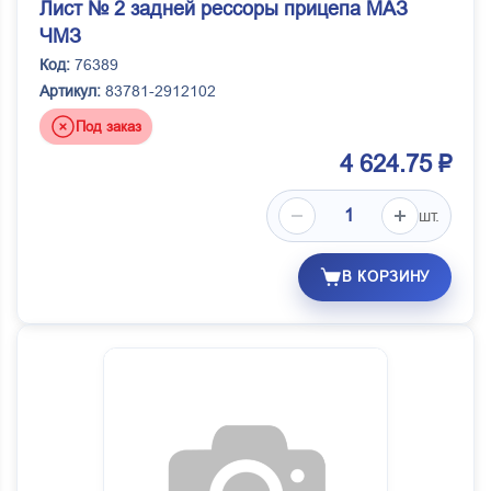
Лист № 2 задней рессоры прицепа МАЗ
ЧМЗ
Код:
76389
Артикул:
83781-2912102
Под заказ
4 624.75 ₽
шт.
В КОРЗИНУ