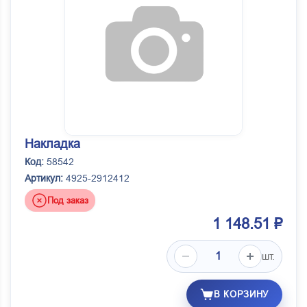
Накладка
Код:
58542
Артикул:
4925-2912412
Под заказ
1 148.51 ₽
шт.
В КОРЗИНУ