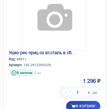
Ушко рес приц со вт.сталь в сб.
Код:
48871
Артикул:
130-2912205/028
В наличии
5 шт.
1 296 ₽
шт.
В КОРЗИНУ