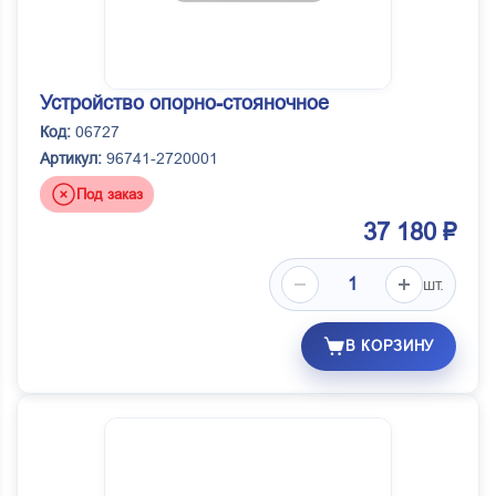
Устройство опорно-стояночное
Код:
06727
Артикул:
96741-2720001
Под заказ
37 180 ₽
шт.
В КОРЗИНУ