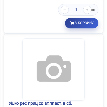
шт.
В КОРЗИНУ
Ушко рес приц со вт.пласт. в сб.