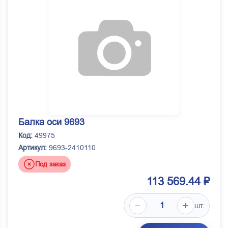
Балка оси 9693
Код:
49975
Артикул:
9693-2410110
Под заказ
113 569.44 ₽
шт.