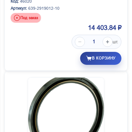
Код:
46020
Артикул:
639-2919012-10
Под заказ
14 403.84 ₽
шт.
В КОРЗИНУ