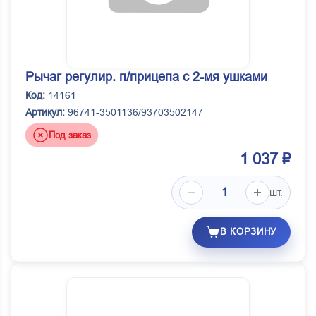
Рычаг регулир. п/прицепа с 2-мя ушками
Код:
14161
Артикул:
96741-3501136/93703502147
Под заказ
1 037 ₽
шт.
В КОРЗИНУ