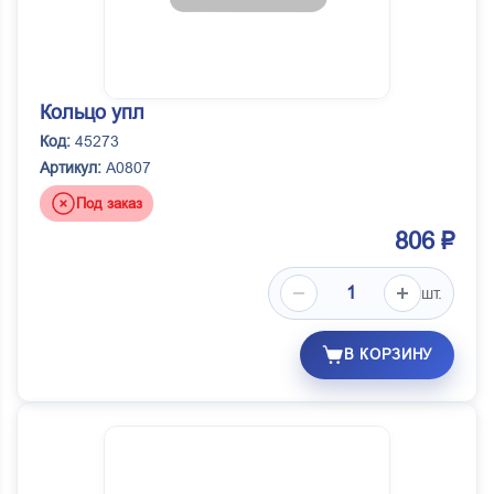
Кольцо упл
Код:
45273
Артикул:
А0807
Под заказ
806 ₽
шт.
В КОРЗИНУ