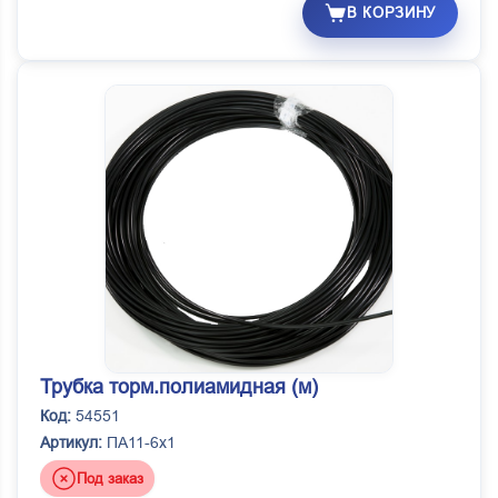
В КОРЗИНУ
Трубка торм.полиамидная (м)
Код:
54551
Артикул:
ПА11-6х1
Под заказ