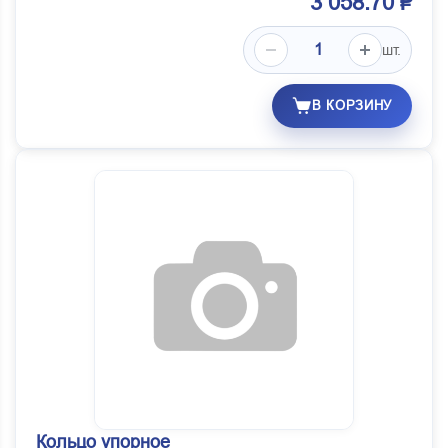
3 058.70 ₽
шт.
В КОРЗИНУ
Кольцо упорное