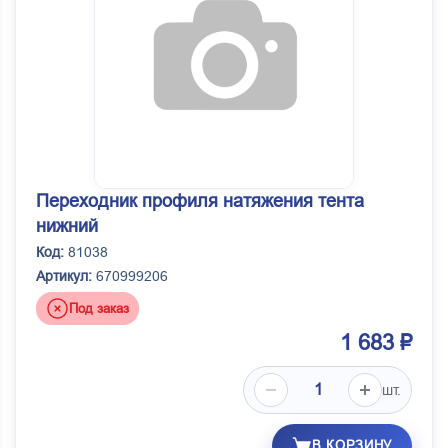
Переходник профиля натяжения тента
нижний
Код:
81038
Артикул:
670999206
Под заказ
1 683 ₽
шт.
В КОРЗИНУ