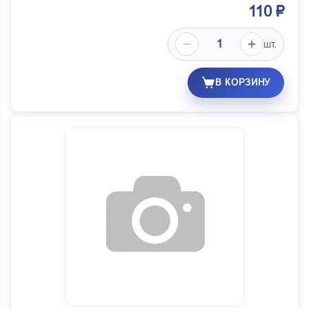
110 ₽
шт.
В КОРЗИНУ