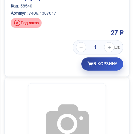
Код:
58540
Артикул:
7406.1307017
Под заказ
27 ₽
шт.
В КОРЗИНУ