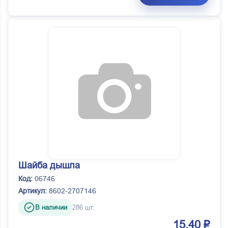
Шайба дышла
Код:
06746
Артикул:
8602-2707146
В наличии
286 шт.
15.40 ₽