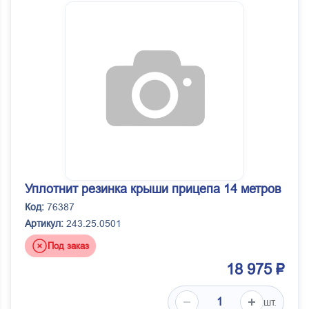
Уплотнит резинка крыши прицепа 14 метров
Код:
76387
Артикул:
243.25.0501
Под заказ
18 975 ₽
шт.