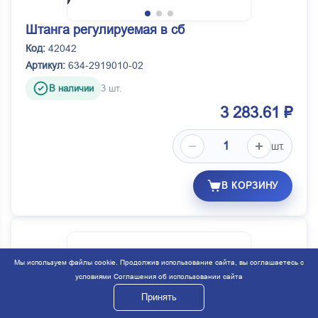
Штанга регулируемая в сб
Код:
42042
Артикул:
634-2919010-02
В наличии
3 шт.
3 283.61 ₽
шт.
В КОРЗИНУ
Мы используем файлы cookie. Продолжив использование сайта, вы соглашаетесь с
условиями
Соглашения об использовании сайта
Принять