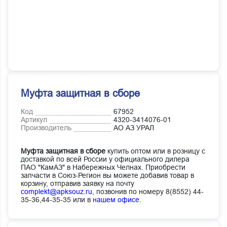
Муфта защитная в сборе
Код
67952
Артикул
4320-3414076-01
Производитель
АО АЗ УРАЛ
Муфта защитная в сборе
купить оптом или в розницу с
доставкой по всей России у официального дилера
ПАО "КамАЗ" в Набережных Челнах. Приобрести
запчасти в Союз-Регион вы можете добавив товар в
корзину, отправив заявку на почту
complekt@apksouz.ru,
позвонив по номеру 8(8552) 44-
35-36,44-35-35 или в
нашем офисе
.