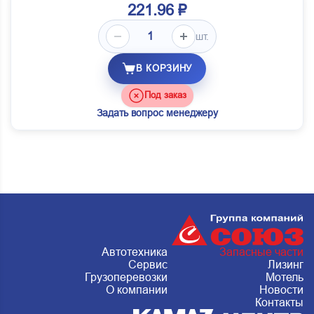
221.96 ₽
шт.
В КОРЗИНУ
Под заказ
Задать вопрос менеджеру
Автотехника
Запасные части
Сервис
Лизинг
Грузоперевозки
Мотель
О компании
Новости
Контакты