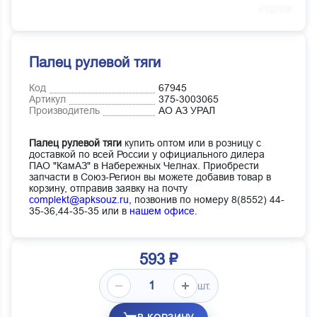
Палец рулевой тяги
Код
67945
Артикул
375-3003065
Производитель
АО АЗ УРАЛ
Палец рулевой тяги
купить оптом или в розницу с
доставкой по всей России у официального дилера
ПАО "КамАЗ" в Набережных Челнах. Приобрести
запчасти в Союз-Регион вы можете добавив товар в
корзину, отправив заявку на почту
complekt@apksouz.ru,
позвонив по номеру 8(8552) 44-
35-36,44-35-35 или в
нашем офисе
.
593 ₽
шт.