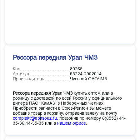
Рессора передняя Урал ЧМЗ
Код
80266
Артикул
55224-2902014
Производитель
Чусовой ОАОЧМЗ
Рессора передняя Урал ЧМЗ
купить оптом или в
розницу с доставкой по всей России у официального
дилера ПАО "КамАЗ" в Набережных Челнах.
Приобрести запчасти в Союз-Регион вы можете
добавив товар в корзину, отправив заявку на почту
complekt@apksouz.ru,
позвонив по номеру 8(8552) 44-
35-36,44-35-35 или в
нашем офисе
.