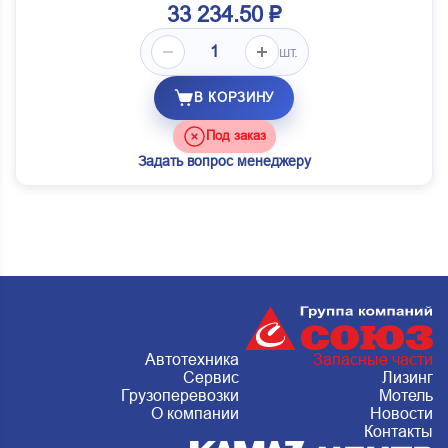
33 234.50 ₽
шт.
В КОРЗИНУ
Под заказ
Задать вопрос менеджеру
Автотехника
Запасные части
Сервис
Лизинг
Грузоперевозки
Мотель
О компании
Новости
Контакты