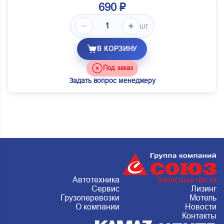
690 ₽
шт.
В КОРЗИНУ
Под заказ
Задать вопрос менеджеру
Автотехника
Запасные части
Сервис
Лизинг
Грузоперевозки
Мотель
О компании
Новости
Контакты