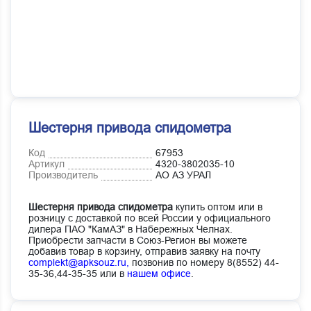
Шестерня привода спидометра
Код
67953
Артикул
4320-3802035-10
Производитель
АО АЗ УРАЛ
Шестерня привода спидометра
купить оптом или в
розницу с доставкой по всей России у официального
дилера ПАО "КамАЗ" в Набережных Челнах.
Приобрести запчасти в Союз-Регион вы можете
добавив товар в корзину, отправив заявку на почту
complekt@apksouz.ru,
позвонив по номеру 8(8552) 44-
35-36,44-35-35 или в
нашем офисе
.