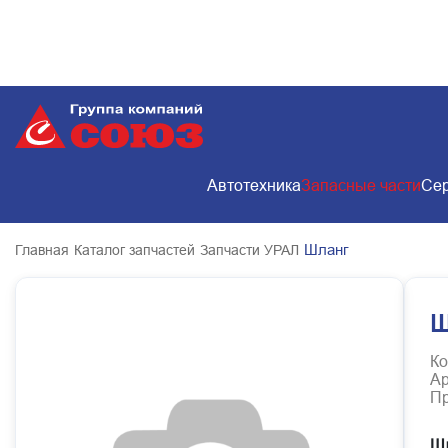
Автотехника
Запасные части
Сер
Шланг
Главная
Каталог запчастей
Запчасти УРАЛ
Ш
Ко
Ар
Пр
Ш