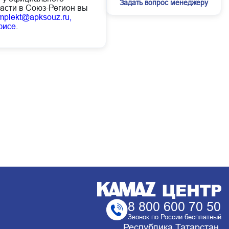
Задать вопрос менеджеру
асти в Союз-Регион вы
mplekt@apksouz.ru,
фисе
.
8 800 600 70 50
Звонок по России бесплатный
Республика Татарстан,