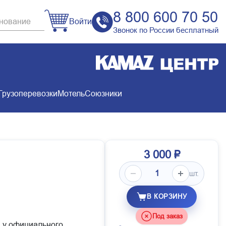
8 800 600 70 50
Войти
Звонок по России бесплатный
Грузоперевозки
Мотель
Союзники
3 000 ₽
шт.
В КОРЗИНУ
Под заказ
и у официального