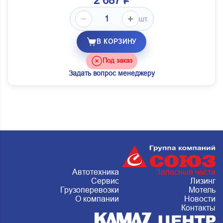
2 687 ₽
шт.
В КОРЗИНУ
Под заказ
Задать вопрос менеджеру
Автотехника
Запасные части
Сервис
Лизинг
Грузоперевозки
Мотель
О компании
Новости
Контакты