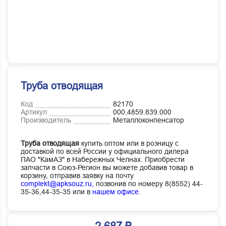
Труба отводящая
Код
82170
Артикул
000.4859.839.000
Производитель
Металлоконпенсатор
Труба отводящая
купить оптом или в розницу с
доставкой по всей России у официального дилера
ПАО "КамАЗ" в Набережных Челнах. Приобрести
запчасти в Союз-Регион вы можете добавив товар в
корзину, отправив заявку на почту
complekt@apksouz.ru,
позвонив по номеру 8(8552) 44-
35-36,44-35-35 или в
нашем офисе
.