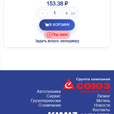
153.38 ₽
шт.
В КОРЗИНУ
Под заказ
Задать вопрос менеджеру
Автотехника
Запасные части
Сервис
Лизинг
Грузоперевозки
Мотель
О компании
Новости
Контакты