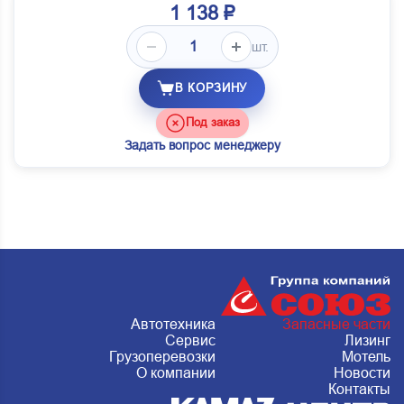
1 138 ₽
шт.
В КОРЗИНУ
Под заказ
Задать вопрос менеджеру
Автотехника
Запасные части
Сервис
Лизинг
Грузоперевозки
Мотель
О компании
Новости
Контакты