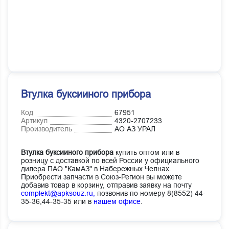
Втулка буксииного прибора
Код
67951
Артикул
4320-2707233
Производитель
АО АЗ УРАЛ
Втулка буксииного прибора
купить оптом или в
розницу с доставкой по всей России у официального
дилера ПАО "КамАЗ" в Набережных Челнах.
Приобрести запчасти в Союз-Регион вы можете
добавив товар в корзину, отправив заявку на почту
complekt@apksouz.ru,
позвонив по номеру 8(8552) 44-
35-36,44-35-35 или в
нашем офисе
.