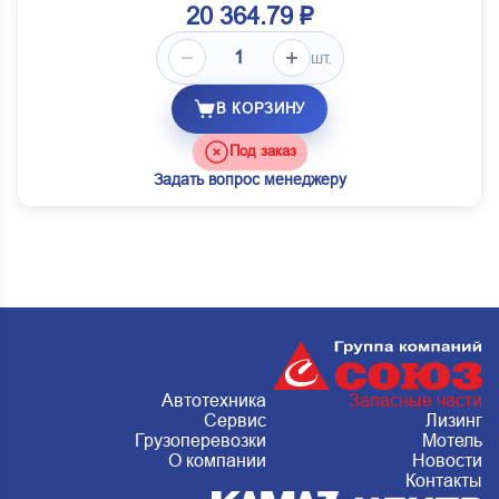
20 364.79 ₽
шт.
В КОРЗИНУ
Под заказ
Задать вопрос менеджеру
Автотехника
Запасные части
Сервис
Лизинг
Грузоперевозки
Мотель
О компании
Новости
Контакты