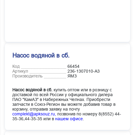
Насос водяной в сб.
Код
66454
Артикул
236-1307010-А3
Производитель
ЯМЗ
Насос водяной в сб.
купить оптом или в розницу с
доставкой по всей России у официального дилера
ПАО "КамАЗ" в Набережных Челнах. Приобрести
запчасти в Союз-Регион вы можете добавив товар в
корзину, отправив заявку на почту
complekt@apksouz.ru,
позвонив по номеру 8(8552) 44-
35-36,44-35-35 или в
нашем офисе
.