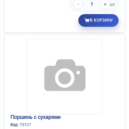
шт.
В КОРЗИНУ
Поршень с сухарями
Код:
79727