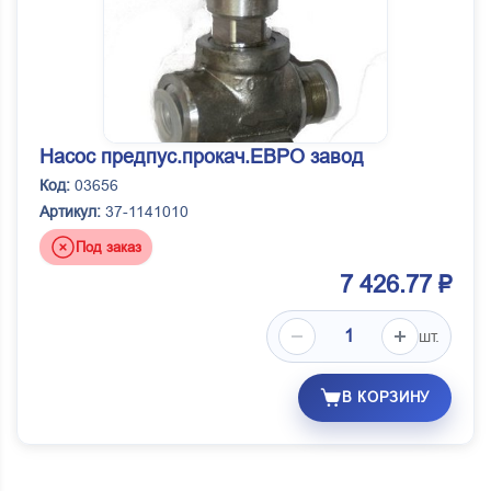
Насос предпус.прокач.ЕВРО завод
Код:
03656
Артикул:
37-1141010
Под заказ
7 426.77 ₽
шт.
В КОРЗИНУ