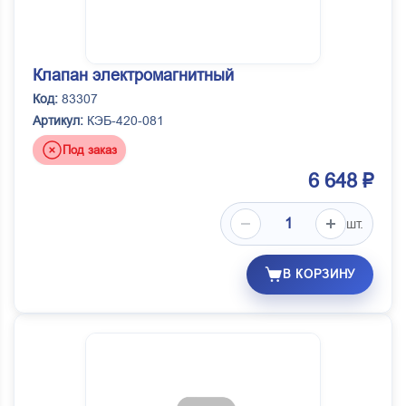
Клапан электромагнитный
Код:
83307
Артикул:
КЭБ-420-081
Под заказ
6 648 ₽
шт.
В КОРЗИНУ