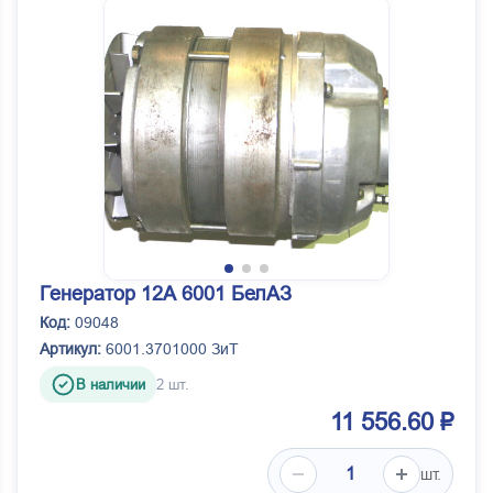
Генератор 12А 6001 БелАЗ
Код:
09048
Артикул:
6001.3701000 ЗиТ
В наличии
2 шт.
11 556.60 ₽
шт.