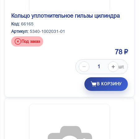
Кольцо уплотнительное гильзы цилиндра
Код:
66165
Артикул:
5340-1002031-01
Под заказ
78 ₽
шт.
В КОРЗИНУ