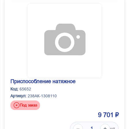
Приспособление натяжное
Код:
65652
Артикул:
238АК-1308110
Под заказ
9 701 ₽
шт.