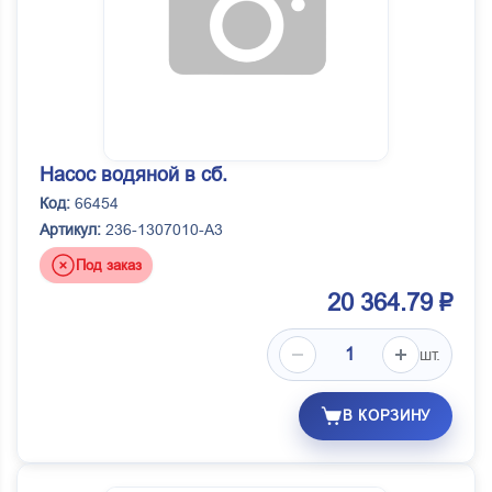
Насос водяной в сб.
Код:
66454
Артикул:
236-1307010-А3
Под заказ
20 364.79 ₽
шт.
В КОРЗИНУ