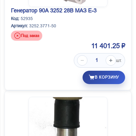
Генератор 90А 3252 28В МАЗ Е-3
Код:
52935
Артикул:
3252.3771-50
Под заказ
11 401.25 ₽
шт.
В КОРЗИНУ