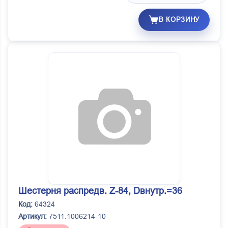
В КОРЗИНУ
Шестерня распредв. Z-84, Dвнутр.=36
Код:
64324
Артикул:
7511.1006214-10