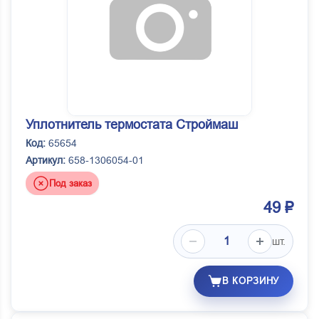
Уплотнитель термостата Строймаш
Код:
65654
Артикул:
658-1306054-01
Под заказ
49 ₽
шт.
В КОРЗИНУ