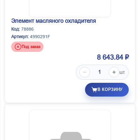
Элемент масляного охладителя
Код:
78886
Артикул:
4990291F
Под заказ
8 643.84 ₽
шт.
В КОРЗИНУ